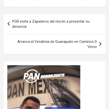
Navegación
PGR invita a Zapateros del rincón a presentar su
de
denuncia
entradas
Arranca el Vendimia de Guanajuato en Caminos D
´Vinos