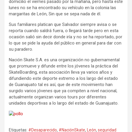
domicilio el viernes pasado por la mañana, pero hasta este
lunes no se ha encontrado su vehículo en la colonia las
margaritas de León, Sin que se sepa nada de él.
Sus familiares platican que Salvador siempre avisa o se
reporta cuando saldrá fuera, o llegará tarde pero en esta
ocasión salió sin decir donde iría y no se ha reportado, por
lo que se pide la ayuda del público en general para dar con
su paradero.
Nación Skate S.A. es una organización no gubernamental
que promueve y difunde entre los jóvenes la práctica del
SkateBoarding, esta asociación lleva ya varios años y
difundiendo este deporte extremo a los largo del estado
de Guanajuato tal es así, que de este movimiento han
surgido varios jóvenes que ya compiten a nivel nacional,
actualmente organizan varios tours por diferentes
unidades deportivas a lo largo del estado de Guanajuato.
Etiquetas:
#Desaparecido
,
#NaciónSkate
,
León
,
seguridad