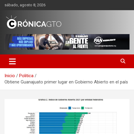
Saltar
sábado, agosto 8, 2026
al
contenido
CRONICA GUANAJUATO
Inicio
Politica
Obtiene Guanajuato primer lugar en Gobierno Abierto en el país