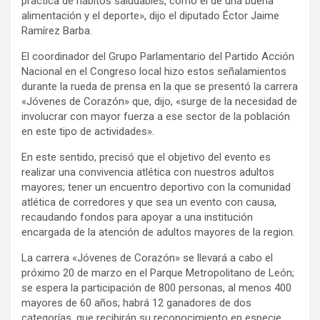
práctica de hábitos saludables, como el de una buena
alimentación y el deporte», dijo el diputado Éctor Jaime
Ramírez Barba.
El coordinador del Grupo Parlamentario del Partido Acción
Nacional en el Congreso local hizo estos señalamientos
durante la rueda de prensa en la que se presentó la carrera
«Jóvenes de Corazón» que, dijo, «surge de la necesidad de
involucrar con mayor fuerza a ese sector de la población
en este tipo de actividades».
En este sentido, precisó que el objetivo del evento es
realizar una convivencia atlética con nuestros adultos
mayores; tener un encuentro deportivo con la comunidad
atlética de corredores y que sea un evento con causa,
recaudando fondos para apoyar a una institución
encargada de la atención de adultos mayores de la region.
La carrera «Jóvenes de Corazón» se llevará a cabo el
próximo 20 de marzo en el Parque Metropolitano de León;
se espera la participación de 800 personas, al menos 400
mayores de 60 años; habrá 12 ganadores de dos
categorías, que recibirán su reconocimiento en especie.