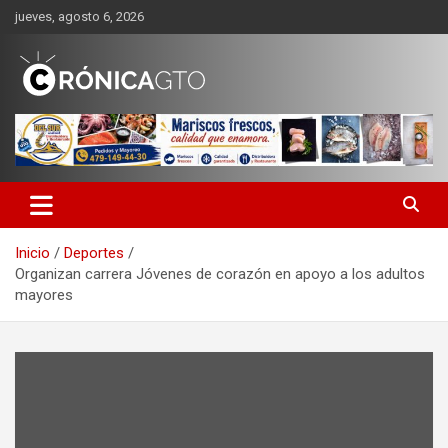
Saltar
jueves, agosto 6, 2026
al
contenido
CRONICA GUANAJUATO
Inicio
Deportes
Organizan carrera Jóvenes de corazón en apoyo a los adultos
mayores