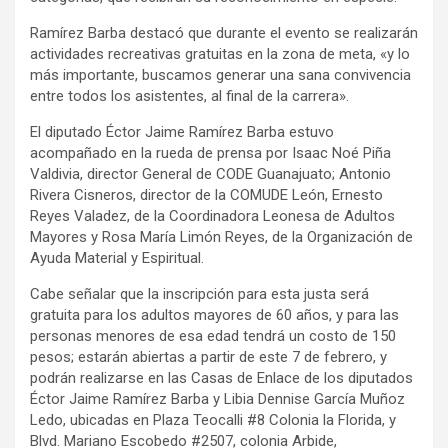
Ramírez Barba destacó que durante el evento se realizarán
actividades recreativas gratuitas en la zona de meta, «y lo
más importante, buscamos generar una sana convivencia
entre todos los asistentes, al final de la carrera».
El diputado Éctor Jaime Ramírez Barba estuvo
acompañado en la rueda de prensa por Isaac Noé Piña
Valdivia, director General de CODE Guanajuato; Antonio
Rivera Cisneros, director de la COMUDE León, Ernesto
Reyes Valadez, de la Coordinadora Leonesa de Adultos
Mayores y Rosa María Limón Reyes, de la Organización de
Ayuda Material y Espiritual.
Cabe señalar que la inscripción para esta justa será
gratuita para los adultos mayores de 60 años, y para las
personas menores de esa edad tendrá un costo de 150
pesos; estarán abiertas a partir de este 7 de febrero, y
podrán realizarse en las Casas de Enlace de los diputados
Éctor Jaime Ramírez Barba y Libia Dennise García Muñoz
Ledo, ubicadas en Plaza Teocalli #8 Colonia la Florida, y
Blvd. Mariano Escobedo #2507, colonia Arbide,