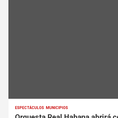
ESPECTÁCULOS
MUNICIPIOS
Orquesta Real Habana abrirá c