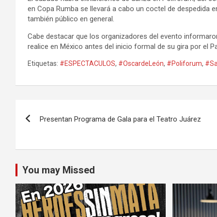
en Copa Rumba se llevará a cabo un coctel de despedida en 
también público en general.
Cabe destacar que los organizadores del evento informaro
realice en México antes del inicio formal de su gira por el 
Etiquetas:
#ESPECTACULOS
,
#OscardeLeón
,
#Poliforum
,
#Sa
Navegación
Presentan Programa de Gala para el Teatro Juárez
de
entradas
You may Missed