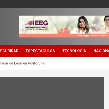
SEGURIDAD
ESPECTÁCULOS
TECNOLOGÍA
NACION
 Óscar de León en Poliforum