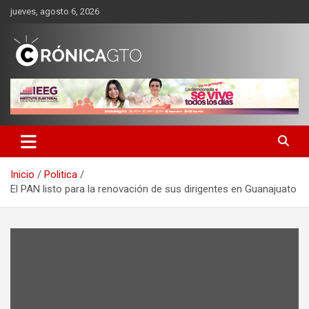
Saltar
jueves, agosto 6, 2026
al
contenido
CRONICA GUANAJUATO
Inicio
Politica
El PAN listo para la renovación de sus dirigentes en Guanajuato