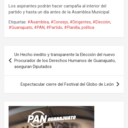
Los aspirantes podrán hacer campaña al interior del
partido y hasta un día antes de la Asamblea Municipal.
Etiquetas:
#Asamblea
,
#Consejo
,
#Dirigentes
,
#Elección
,
#Guanajuato
,
#PAN
,
#Partido
,
#Planilla
,
política
Navegación
Un Hecho inedito y transparente la Elección del nuevo
de
Procurador de los Derechos Humanos de Guanajuato,
aseguran Diputados
entradas
Espectacular cierre del Festival del Globo de León