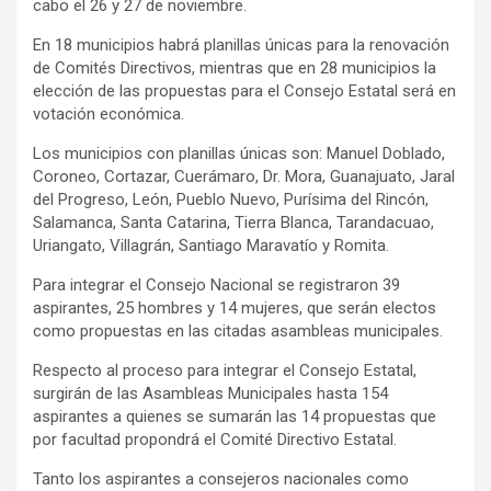
cabo el 26 y 27 de noviembre.
En 18 municipios habrá planillas únicas para la renovación
de Comités Directivos, mientras que en 28 municipios la
elección de las propuestas para el Consejo Estatal será en
votación económica.
Los municipios con planillas únicas son: Manuel Doblado,
Coroneo, Cortazar, Cuerámaro, Dr. Mora, Guanajuato, Jaral
del Progreso, León, Pueblo Nuevo, Purísima del Rincón,
Salamanca, Santa Catarina, Tierra Blanca, Tarandacuao,
Uriangato, Villagrán, Santiago Maravatío y Romita.
Para integrar el Consejo Nacional se registraron 39
aspirantes, 25 hombres y 14 mujeres, que serán electos
como propuestas en las citadas asambleas municipales.
Respecto al proceso para integrar el Consejo Estatal,
surgirán de las Asambleas Municipales hasta 154
aspirantes a quienes se sumarán las 14 propuestas que
por facultad propondrá el Comité Directivo Estatal.
Tanto los aspirantes a consejeros nacionales como