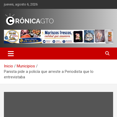
Saltar
jueves, agosto 6, 2026
al
contenido
CRONICA GUANAJUATO
Inicio
Municipios
Panista pide a policía que arreste a Periodista que lo
entrevistaba