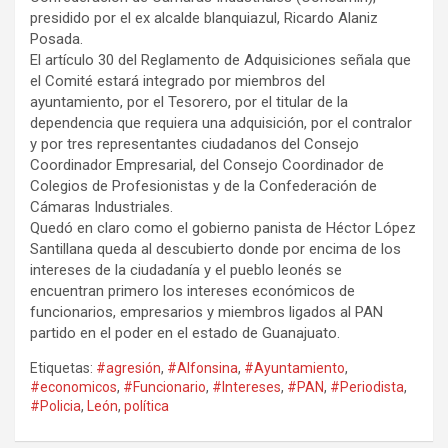
presidido por el ex alcalde blanquiazul, Ricardo Alaniz
Posada.
El artículo 30 del Reglamento de Adquisiciones señala que
el Comité estará integrado por miembros del
ayuntamiento, por el Tesorero, por el titular de la
dependencia que requiera una adquisición, por el contralor
y por tres representantes ciudadanos del Consejo
Coordinador Empresarial, del Consejo Coordinador de
Colegios de Profesionistas y de la Confederación de
Cámaras Industriales.
Quedó en claro como el gobierno panista de Héctor López
Santillana queda al descubierto donde por encima de los
intereses de la ciudadanía y el pueblo leonés se
encuentran primero los intereses económicos de
funcionarios, empresarios y miembros ligados al PAN
partido en el poder en el estado de Guanajuato.
Etiquetas:
#agresión
,
#Alfonsina
,
#Ayuntamiento
,
#economicos
,
#Funcionario
,
#Intereses
,
#PAN
,
#Periodista
,
#Policia
,
León
,
política