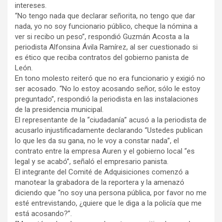
intereses.
“No tengo nada que declarar señorita, no tengo que dar
nada, yo no soy funcionario público, cheque la nómina a
ver si recibo un peso”, respondió Guzmán Acosta a la
periodista Alfonsina Ávila Ramírez, al ser cuestionado si
es ético que reciba contratos del gobierno panista de
León.
En tono molesto reiteró que no era funcionario y exigió no
ser acosado. “No lo estoy acosando señor, sólo le estoy
preguntado”, respondió la periodista en las instalaciones
de la presidencia municipal.
El representante de la “ciudadanía” acusó a la periodista de
acusarlo injustificadamente declarando “Ustedes publican
lo que les da su gana, no le voy a constar nada”, el
contrato entre la empresa Auren y el gobierno local “es
legal y se acabó”, señaló el empresario panista.
El integrante del Comité de Adquisiciones comenzó a
manotear la grabadora de la reportera y la amenazó
diciendo que “no soy una persona pública, por favor no me
esté entrevistando, ¿quiere que le diga a la policía que me
está acosando?”.