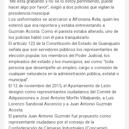
“Me está grabando y no se lo estoy permitiendo, puede
hacer algo por favor”, exigió a dos policías que vigilan la
presidencia municipal.
Los uniformados se acercaron a Alfonsina Ávila, quién les
externó que era reportera y estaba entrevistando a
Guzmán Acosta. Como el panista estaba alterado, uno de
los policías habló con él para tranquilizarlo.
El artículo 122 de la Constitución del Estado de Guanajuato
señala que son servidores públicos los representantes de
elección popular, los miembros del Poder Judicial, los
empleados del estado y los municipios, así como “toda
persona que desempeñe un empleo, cargo o comisión de
cualquier naturaleza en la administración pública, estatal o
municipal”.
El 12 de noviembre del 2015, el Ayuntamiento de León
designó como representantes ciudadanos del Comité de
Adquisiciones a José Antonio Morfín Villalpando, a Luis
Lorenzo Sandoval Ascencio y a Juan Antonio Guzmán
Acosta.
El panista Juan Antonio Guzmán fue propuesto como
representante ciudadano por el consejo de la
Confederación de Cámaras Industriales (Concamin),