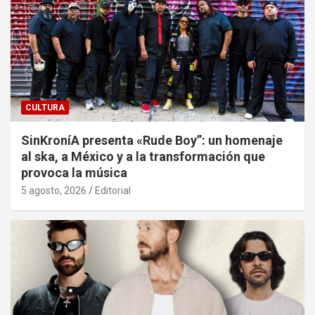
CULTURA
SinKroníA presenta «Rude Boy”: un homenaje
al ska, a México y a la transformación que
provoca la música
5 agosto, 2026
Editorial