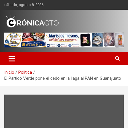
Saltar
sábado, agosto 8, 2026
al
contenido
CRONICA GUANAJUATO
Inicio
Politica
El Partido Verde pone el dedo en la llaga al PAN en Guanajuato