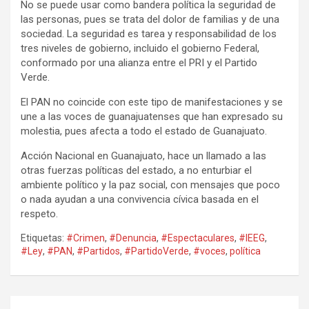
No se puede usar como bandera política la seguridad de
las personas, pues se trata del dolor de familias y de una
sociedad. La seguridad es tarea y responsabilidad de los
tres niveles de gobierno, incluido el gobierno Federal,
conformado por una alianza entre el PRI y el Partido
Verde.
El PAN no coincide con este tipo de manifestaciones y se
une a las voces de guanajuatenses que han expresado su
molestia, pues afecta a todo el estado de Guanajuato.
Acción Nacional en Guanajuato, hace un llamado a las
otras fuerzas políticas del estado, a no enturbiar el
ambiente político y la paz social, con mensajes que poco
o nada ayudan a una convivencia cívica basada en el
respeto.
Etiquetas:
#Crimen
,
#Denuncia
,
#Espectaculares
,
#IEEG
,
#Ley
,
#PAN
,
#Partidos
,
#PartidoVerde
,
#voces
,
política
Navegación