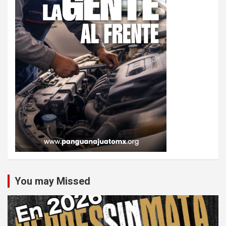
You may Missed