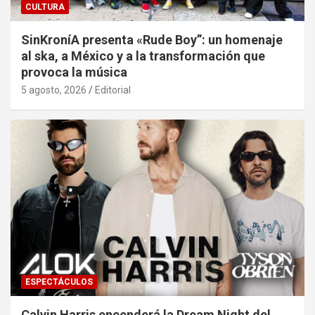
CULTURA
SinKroníA presenta «Rude Boy”: un homenaje
al ska, a México y a la transformación que
provoca la música
5 agosto, 2026
Editorial
ESPECTÁCULOS
Calvin Harris encenderá la Dream Night del