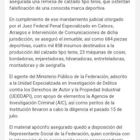
asegurada una remesa de calzado tipo tenis, que ostentan
falsificación de una conocida marca deportiva.
En cumplimiento de ese mandamiento judicial otorgado
por el Juez Federal Penal Especializado en Cateos,
Arraigos e Intervención de Comunicaciones de dicha
jurisdicción, se aseguró el inmueble, así como 684 piezas
deportivas, cuatro mil 858 insumos destinados a la
producción del calzado tipo tenis; 23 máquinas de coser,
bordadoras, enjaretadoras, hilvanadoras, entreteladoras,
montadoras y de serigrafía.
El agente del Ministerio Público de Ia Federación, adscrito
a la Unidad Especializada en Investigación de Delitos
contra los Derechos de Autor y la Propiedad Industrial
(UEIDDAPI), con apoyo de elementos la Agencia de
Investigación Criminal (AIC), así como peritos de la
Institución llevaron a cabo la diligencia el pasado 15 de
julio.
El material apócrifo asegurado quedó a disposición del
Representante Social de Ia Federación, quien continúa con