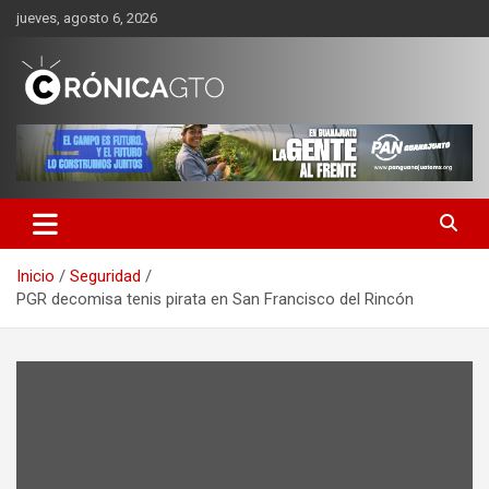
Saltar
jueves, agosto 6, 2026
al
contenido
CRONICA GUANAJUATO
Inicio
Seguridad
PGR decomisa tenis pirata en San Francisco del Rincón