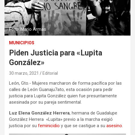
Foto: Mario Armas
MUNICIPIOS
Piden Justicia para «Lupita
González»
30 marzo, 2021
Editorial
León, Gto.- Mujeres marcharon de forma pacífica por las
calles de León Guanaju7ato, esta ocasión para pedir
justicia para Lupita González quien fue presuntamente
asesinada por su pareja sentimental.
Luz Elena González Herrera
, hermana de Guadalupe
González Herrera «Lupita» previo a la marcha exigió
justicia por su
feminicidio
y que se castigue a su
asesino
.