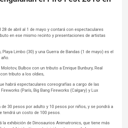
l 28 de abril al 1 de mayo y contará con espectaculares
ributo en ese mismo recinto y presentaciones de artistas
9), Playa Limbo (30) y una Guerra de Bandas (1 de mayo) es el
 año.
 Molotov, Bulbox con un tributo a Enrique Bunbury, Real
n tributo a los oldies,
 que habrá espectaculares coreografías a cargo de las
Fireworks (París, Big Bang Fireworks (Calgary) y Lux
á de 30 pesos por adulto y 10 pesos por niños, y se pondrá a
ue tendrá un costo de 100 pesos.
á la exhibición de Dinosaurios Animatronics, que tiene más