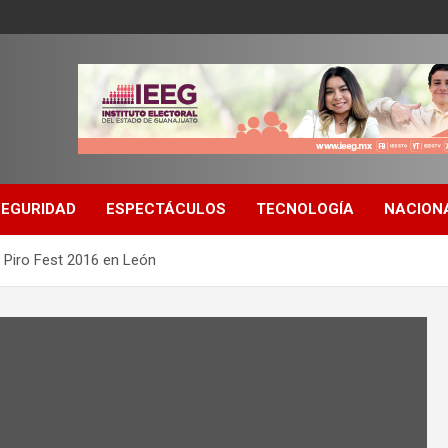
SEGURIDAD
ESPECTÁCULOS
TECNOLOGÍA
NACION
 Piro Fest 2016 en León