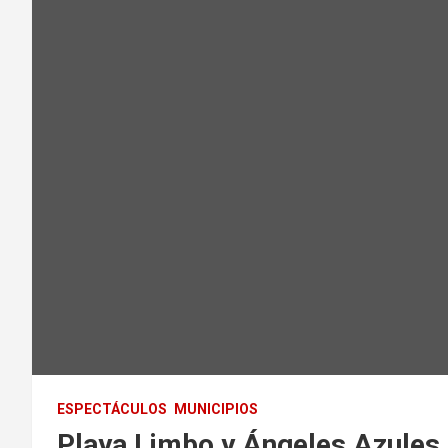
ESPECTÁCULOS
MUNICIPIOS
Playa Limbo y Ángeles Azules 