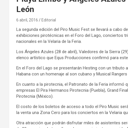
León
6 abril, 2016
Editorial
La segunda edición del Piro Music Fest se llevará a cabo de
exhibiciones pirotécnicas en el Foro del Lago, conciertos t
nacionales en la Velaria de la Feria.
Los Ángeles Azules (28 de abril), Valedores de la Sierra (2
elenco artístico que Equs Producciones confirmó para este
En el Foro del Lago se presentarán Hesting con un tributo a
Habana con un homenaje al son cubano y Musical Rangers co
En cuanto a la pirotecnia, el Patronato de la Feria informó
empresas El Pira Hermanos Pirotecnia (Puebla), Grand Final 
Pirotecnia (México).
El costo de los boletos de acceso a todo el Piro Music ser
la venta una Zona Cero para los conciertos en la Velaria q
Otra atracción que podrán disfrutar miles de asistentes ser