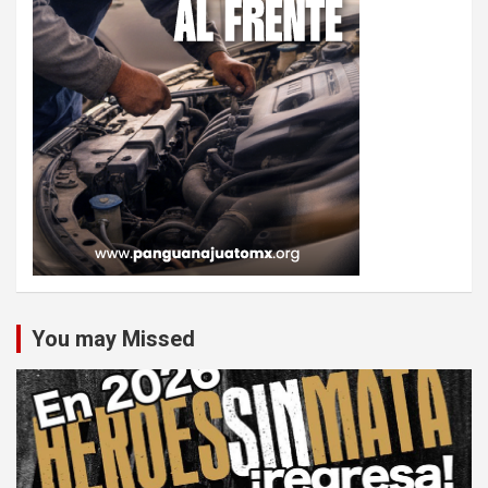
You may Missed