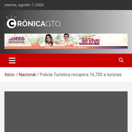
Saltar
viernes, agosto 7, 2026
al
contenido
CRONICA GUANAJUATO
Inicio
Nacional
Policía Turística recupera 16,720 a turistas