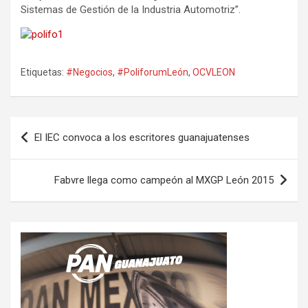
Sistemas de Gestión de la Industria Automotriz”.
Etiquetas:
#Negocios
,
#PoliforumLeón
,
OCVLEON
Navegación
El IEC convoca a los escritores guanajuatenses
de
entradas
Fabvre llega como campeón al MXGP León 2015