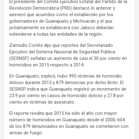
El presidente del Comité Ejecutivo Estatal del Partido de la
Revolución Democrática (PRD) destacó lo anterior y
aseveró que acuerdos como el establecido por los
gobernadores de Guanajuato y Michoacán y el que
próximamente se establecerá con Jalisco deberían
extenderse a todas las entidades de la región.
Zamudio Cortés dijo que reportes del Secretariado
Ejecutivo del Sistema Nacional de Seguridad Pública
(SESNSP) señalan un aumento de casi el 30 por ciento en
homicidios en 2015 respecto a 2014.
En Guanajuato, explicó, hubo 995 víctimas de homicidio
doloso durante 2015 y 879 denuncias por dicho ilícito. El
SESNSP indica que Guanajuato registró un incremento de
23.9 por ciento en casos de homicidio doloso y 27.8 por
ciento en víctimas de asesinato.
El reporte resalta que 2015 ha sido el año con mayor
número de homicidios en Guanajuato desde el 2000; 604
de los 879 denunciados en Guanajuato se cometieron con
armas de fuego.