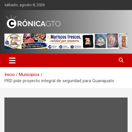
Saltar
sábado, agosto 8, 2026
al
contenido
CRONICA GUANAJUATO
Inicio
Municipios
PRD pide proyecto integral de seguridad para Guanajuato