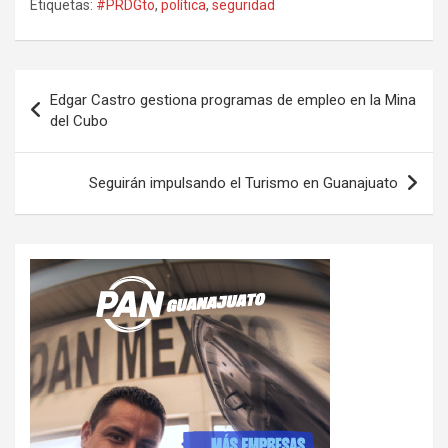
Etiquetas:
#PRDGto
,
política
,
seguridad
Navegación
Edgar Castro gestiona programas de empleo en la Mina
de
del Cubo
entradas
Seguirán impulsando el Turismo en Guanajuato