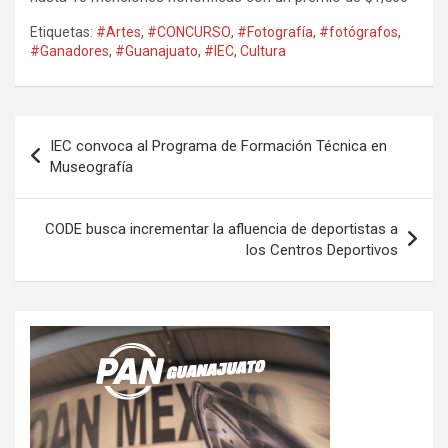
Etiquetas:
#Artes
,
#CONCURSO
,
#Fotografía
,
#fotógrafos
,
#Ganadores
,
#Guanajuato
,
#IEC
,
Cultura
Navegación
IEC convoca al Programa de Formación Técnica en
de
Museografía
entradas
CODE busca incrementar la afluencia de deportistas a
los Centros Deportivos