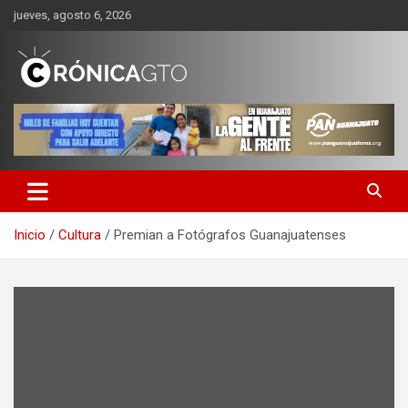
Saltar
jueves, agosto 6, 2026
al
contenido
CRONICA GUANAJUATO
Inicio
Cultura
Premian a Fotógrafos Guanajuatenses