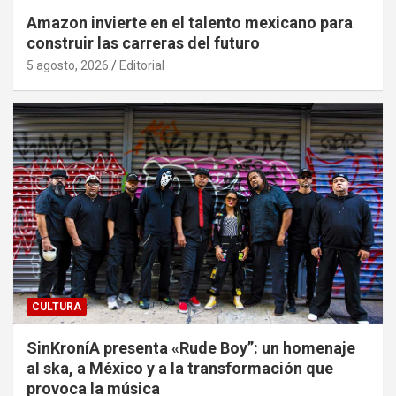
Amazon invierte en el talento mexicano para
construir las carreras del futuro
5 agosto, 2026
Editorial
CULTURA
SinKroníA presenta «Rude Boy”: un homenaje
al ska, a México y a la transformación que
provoca la música