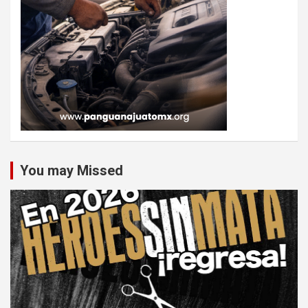
You may Missed