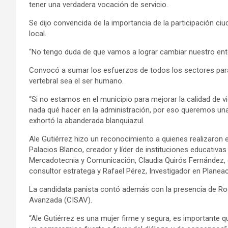
tener una verdadera vocación de servicio.
Se dijo convencida de la importancia de la participación ci
local.
“No tengo duda de que vamos a lograr cambiar nuestro ento
Convocó a sumar los esfuerzos de todos los sectores para
vertebral sea el ser humano.
“Si no estamos en el municipio para mejorar la calidad de 
nada qué hacer en la administración, por eso queremos una 
exhortó la abanderada blanquiazul.
Ale Gutiérrez hizo un reconocimiento a quienes realizaron el
Palacios Blanco, creador y líder de instituciones educativa
Mercadotecnia y Comunicación, Claudia Quirós Fernández, 
consultor estratega y Rafael Pérez, Investigador en Planea
La candidata panista contó además con la presencia de Rod
Avanzada (CISAV).
“Ale Gutiérrez es una mujer firme y segura, es importante 