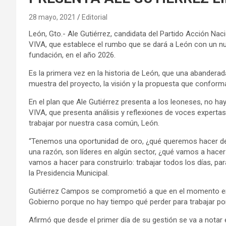
28 mayo, 2021
Editorial
León, Gto.- Ale Gutiérrez, candidata del Partido Acción Naci
VIVA, que establece el rumbo que se dará a León con un nu
fundación, en el año 2026.
Es la primera vez en la historia de León, que una abanderad
muestra del proyecto, la visión y la propuesta que conform
En el plan que Ale Gutiérrez presenta a los leoneses, no ha
VIVA, que presenta análisis y reflexiones de voces experta
trabajar por nuestra casa común, León.
“Tenemos una oportunidad de oro, ¿qué queremos hacer de
una razón, son líderes en algún sector, ¿qué vamos a hace
vamos a hacer para construirlo: trabajar todos los días, par
la Presidencia Municipal.
Gutiérrez Campos se comprometió a que en el momento en qu
Gobierno porque no hay tiempo qué perder para trabajar po
Afirmó que desde el primer día de su gestión se va a notar