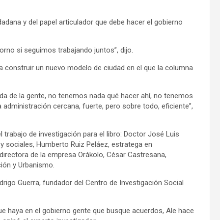
udadana y del papel articulador que debe hacer el gobierno
rno si seguimos trabajando juntos”, dijo.
 construir un nuevo modelo de ciudad en el que la columna
vida de la gente, no tenemos nada qué hacer ahí, no tenemos
administración cercana, fuerte, pero sobre todo, eficiente”,
 trabajo de investigación para el libro: Doctor José Luis
s y sociales, Humberto Ruiz Peláez, estratega en
directora de la empresa Orákolo, César Castresana,
ción y Urbanismo.
rigo Guerra, fundador del Centro de Investigación Social
que haya en el gobierno gente que busque acuerdos, Ale hace