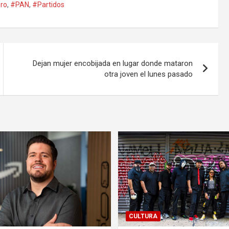
bro
,
#PAN
,
#Partidos
Dejan mujer encobijada en lugar donde mataron
otra joven el lunes pasado
CULTURA