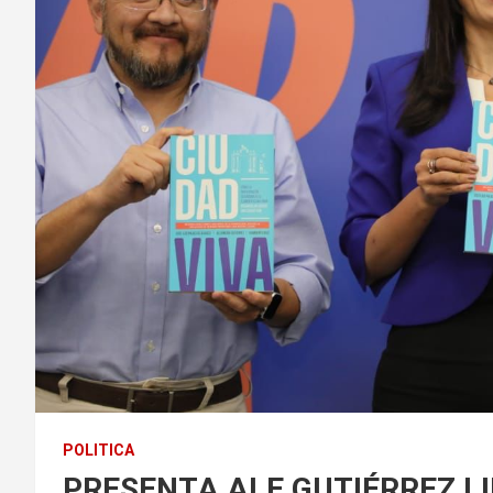
POLITICA
PRESENTA ALE GUTIÉRREZ LI