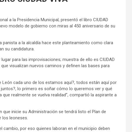
onal a la Presidencia Municipal, presentó el libro CIUDAD
evo modelo de gobierno con miras al 450 aniversario de su
a panista a la alcaldía hace este planteamiento como clara
an su candidatura.
y lugar para las improvisaciones; muestra de ello es CIUDAD
s que visualizan nuevos caminos y definen las bases para
 León cada uno de los estamos aquí?, todos están aquí por
r juntos?, lo primero es soñar cómo lo queremos ver y qué
a que realmente se vuelva realidad”, compartió la aspirante a
e inicie su Administración se tendrá listo el Plan de
r los leoneses.
 el cambio, por eso quienes laboran en el municipio deben