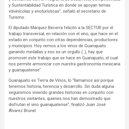
y Sustentabilidad Turística en donde se apoyan temas
vitivinícolas y enoturísticas”, señaló el secretario de
Turismo.
El diputado Márquez Becerra felicitó a la SECTUR por el
trabajo transversal, en relación con el vino, que hace en el
estado en conjunto con otras dependencias, productores
y municipios. Hoy vemos a los vinos de Guanajuato
ganando medallas y eso es un orgullo (..), hay que
promover este trabajo que se hace en Guanajuato, el cual
nos permite armonizar con nuestra gastronomía mexicana
y guanajuatense”.
Guanajuato es Tierra de Vinos, lo “llamamos así porque
tenemos historia, herencia y desarrollo. Sin duda alguna
seguiremos viviendo grandes historias en conjunto con
nuestros visitantes, quienes nos han demostrado que
disfrutan el vino guanajuatense”, finalizó Juan José
Álvarez Brunel.