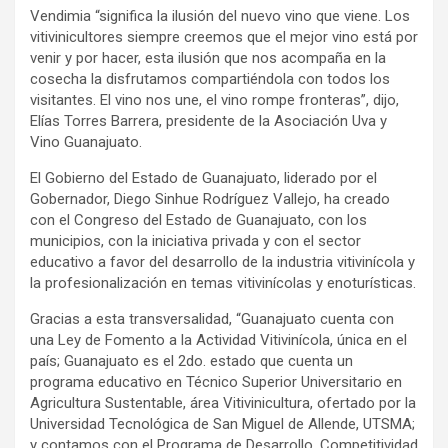
Vendimia “significa la ilusión del nuevo vino que viene. Los
vitivinicultores siempre creemos que el mejor vino está por
venir y por hacer, esta ilusión que nos acompaña en la
cosecha la disfrutamos compartiéndola con todos los
visitantes. El vino nos une, el vino rompe fronteras”, dijo,
Elías Torres Barrera, presidente de la Asociación Uva y
Vino Guanajuato.
El Gobierno del Estado de Guanajuato, liderado por el
Gobernador, Diego Sinhue Rodríguez Vallejo, ha creado
con el Congreso del Estado de Guanajuato, con los
municipios, con la iniciativa privada y con el sector
educativo a favor del desarrollo de la industria vitivinícola y
la profesionalización en temas vitivinícolas y enoturísticas.
Gracias a esta transversalidad, “Guanajuato cuenta con
una Ley de Fomento a la Actividad Vitivinícola, única en el
país; Guanajuato es el 2do. estado que cuenta un
programa educativo en Técnico Superior Universitario en
Agricultura Sustentable, área Vitivinicultura, ofertado por la
Universidad Tecnológica de San Miguel de Allende, UTSMA;
y contamos con el Programa de Desarrollo, Competitividad