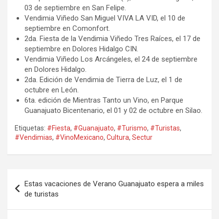
03 de septiembre en San Felipe.
Vendimia Viñedo San Miguel VIVA LA VID, el 10 de
septiembre en Comonfort.
2da. Fiesta de la Vendimia Viñedo Tres Raíces, el 17 de
septiembre en Dolores Hidalgo CIN.
Vendimia Viñedo Los Arcángeles, el 24 de septiembre
en Dolores Hidalgo.
2da. Edición de Vendimia de Tierra de Luz, el 1 de
octubre en León.
6ta. edición de Mientras Tanto un Vino, en Parque
Guanajuato Bicentenario, el 01 y 02 de octubre en Silao.
Etiquetas:
#Fiesta
,
#Guanajuato
,
#Turismo
,
#Turistas
,
#Vendimias
,
#VinoMexicano
,
Cultura
,
Sectur
Navegación
Estas vacaciones de Verano Guanajuato espera a miles
de
de turistas
entradas