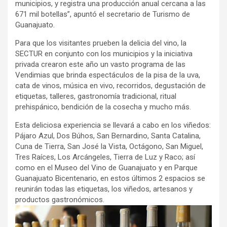
municipios, y registra una producción anual cercana a las
671 mil botellas”, apuntó el secretario de Turismo de
Guanajuato.
Para que los visitantes prueben la delicia del vino, la
SECTUR en conjunto con los municipios y la iniciativa
privada crearon este año un vasto programa de las
Vendimias que brinda espectáculos de la pisa de la uva,
cata de vinos, música en vivo, recorridos, degustación de
etiquetas, talleres, gastronomía tradicional, ritual
prehispánico, bendición de la cosecha y mucho más.
Esta deliciosa experiencia se llevará a cabo en los viñedos:
Pájaro Azul, Dos Búhos, San Bernardino, Santa Catalina,
Cuna de Tierra, San José la Vista, Octágono, San Miguel,
Tres Raíces, Los Arcángeles, Tierra de Luz y Raco; así
como en el Museo del Vino de Guanajuato y en Parque
Guanajuato Bicentenario, en estos últimos 2 espacios se
reunirán todas las etiquetas, los viñedos, artesanos y
productos gastronómicos.