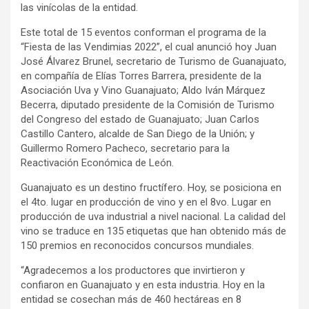
las vinícolas de la entidad.
Este total de 15 eventos conforman el programa de la
“Fiesta de las Vendimias 2022”, el cual anunció hoy Juan
José Álvarez Brunel, secretario de Turismo de Guanajuato,
en compañía de Elías Torres Barrera, presidente de la
Asociación Uva y Vino Guanajuato; Aldo Iván Márquez
Becerra, diputado presidente de la Comisión de Turismo
del Congreso del estado de Guanajuato; Juan Carlos
Castillo Cantero, alcalde de San Diego de la Unión; y
Guillermo Romero Pacheco, secretario para la
Reactivación Económica de León.
Guanajuato es un destino fructífero. Hoy, se posiciona en
el 4to. lugar en producción de vino y en el 8vo. Lugar en
producción de uva industrial a nivel nacional. La calidad del
vino se traduce en 135 etiquetas que han obtenido más de
150 premios en reconocidos concursos mundiales.
“Agradecemos a los productores que invirtieron y
confiaron en Guanajuato y en esta industria. Hoy en la
entidad se cosechan más de 460 hectáreas en 8