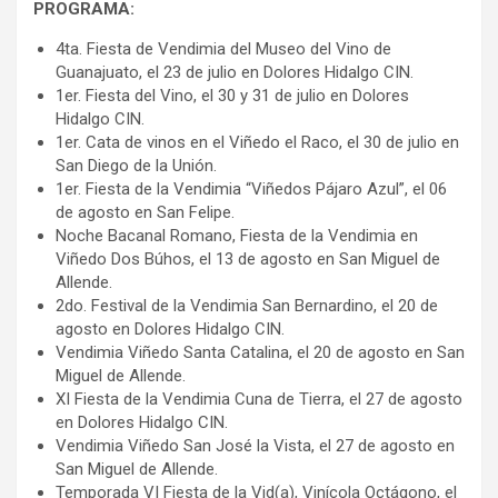
PROGRAMA:
4ta. Fiesta de Vendimia del Museo del Vino de
Guanajuato, el 23 de julio en Dolores Hidalgo CIN.
1er. Fiesta del Vino, el 30 y 31 de julio en Dolores
Hidalgo CIN.
1er. Cata de vinos en el Viñedo el Raco, el 30 de julio en
San Diego de la Unión.
1er. Fiesta de la Vendimia “Viñedos Pájaro Azul”, el 06
de agosto en San Felipe.
Noche Bacanal Romano, Fiesta de la Vendimia en
Viñedo Dos Búhos, el 13 de agosto en San Miguel de
Allende.
2do. Festival de la Vendimia San Bernardino, el 20 de
agosto en Dolores Hidalgo CIN.
Vendimia Viñedo Santa Catalina, el 20 de agosto en San
Miguel de Allende.
XI Fiesta de la Vendimia Cuna de Tierra, el 27 de agosto
en Dolores Hidalgo CIN.
Vendimia Viñedo San José la Vista, el 27 de agosto en
San Miguel de Allende.
Temporada VI Fiesta de la Vid(a), Vinícola Octágono, el