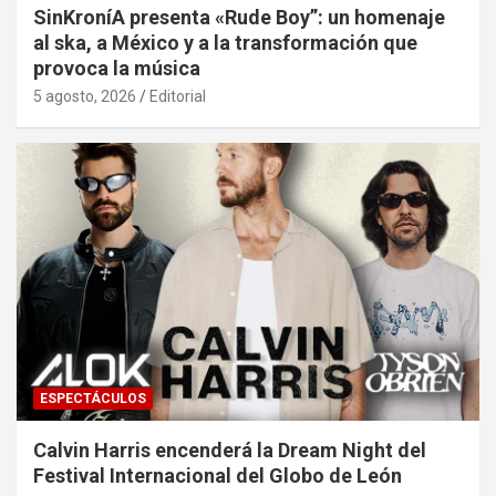
SinKroníA presenta «Rude Boy”: un homenaje
al ska, a México y a la transformación que
provoca la música
5 agosto, 2026
Editorial
ESPECTÁCULOS
Calvin Harris encenderá la Dream Night del
Festival Internacional del Globo de León