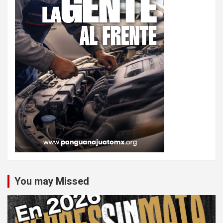
You may Missed