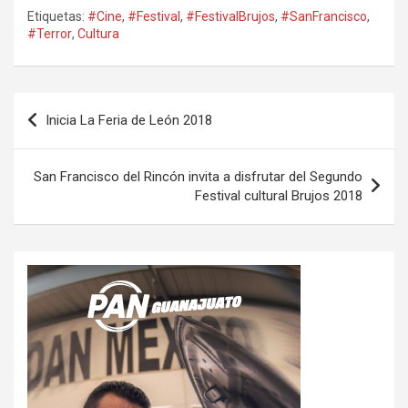
Etiquetas:
#Cine
,
#Festival
,
#FestivalBrujos
,
#SanFrancisco
,
#Terror
,
Cultura
Navegación
Inicia La Feria de León 2018
de
entradas
San Francisco del Rincón invita a disfrutar del Segundo
Festival cultural Brujos 2018