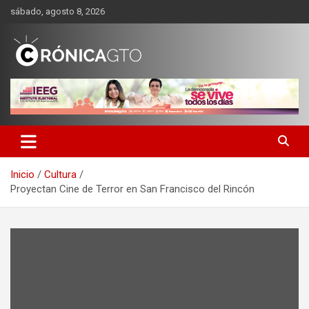
Saltar
sábado, agosto 8, 2026
al
contenido
CRONICA GUANAJUATO
Inicio
Cultura
Proyectan Cine de Terror en San Francisco del Rincón