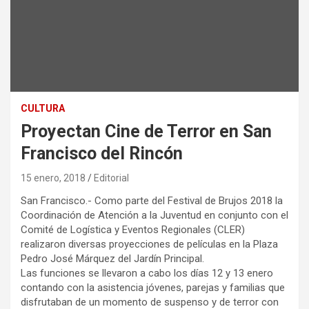
CULTURA
Proyectan Cine de Terror en San
Francisco del Rincón
15 enero, 2018
Editorial
San Francisco.- Como parte del Festival de Brujos 2018 la
Coordinación de Atención a la Juventud en conjunto con el
Comité de Logística y Eventos Regionales (CLER)
realizaron diversas proyecciones de películas en la Plaza
Pedro José Márquez del Jardín Principal.
Las funciones se llevaron a cabo los días 12 y 13 enero
contando con la asistencia jóvenes, parejas y familias que
disfrutaban de un momento de suspenso y de terror con