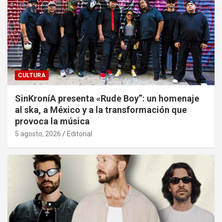
CULTURA
SinKroníA presenta «Rude Boy”: un homenaje
al ska, a México y a la transformación que
provoca la música
5 agosto, 2026
Editorial