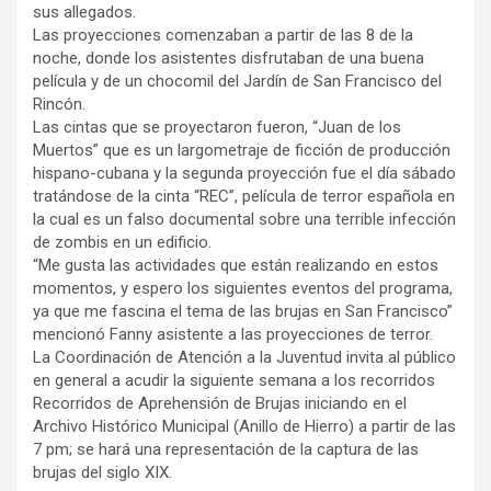
sus allegados.
Las proyecciones comenzaban a partir de las 8 de la
noche, donde los asistentes disfrutaban de una buena
película y de un chocomil del Jardín de San Francisco del
Rincón.
Las cintas que se proyectaron fueron, “Juan de los
Muertos” que es un largometraje de ficción de producción
hispano-cubana y la segunda proyección fue el día sábado
tratándose de la cinta “REC”, película de terror española en
la cual es un falso documental sobre una terrible infección
de zombis en un edificio.
“Me gusta las actividades que están realizando en estos
momentos, y espero los siguientes eventos del programa,
ya que me fascina el tema de las brujas en San Francisco”
mencionó Fanny asistente a las proyecciones de terror.
La Coordinación de Atención a la Juventud invita al público
en general a acudir la siguiente semana a los recorridos
Recorridos de Aprehensión de Brujas iniciando en el
Archivo Histórico Municipal (Anillo de Hierro) a partir de las
7 pm; se hará una representación de la captura de las
brujas del siglo XIX.