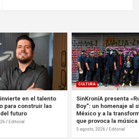
CULTURA
nvierte en el talento
SinKroníA presenta «R
 para construir las
Boy”: un homenaje al s
 del futuro
México y a la transfor
que provoca la música
026
Editorial
5 agosto, 2026
Editorial