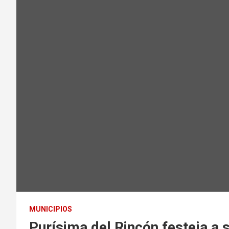
MUNICIPIOS
Purísima del Rincón festeja a