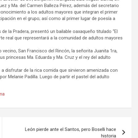
zquez y Ma. del Carmen Balleza Pérez, además del secretario
conocimiento a los adultos mayores que integran el primer
cipación en el grupo; así como al primer lugar de poesía a
s de la Pradera, presentó un bailable oaxaqueño titulado “El
orte real que representará a la comunidad de adultos mayores
o vecino, San Francisco del Rincón, la señorita Juanita 1ra,
s princesas Ma. Eduarda y Ma. Cruz y el rey del adulto
a disfrutar de la rica comida que sirvieron amenizada con
or Melanie Padilla. Luego de partir el pastel del adulto
ima
León pierde ante el Santos, pero Boselli hace
historia