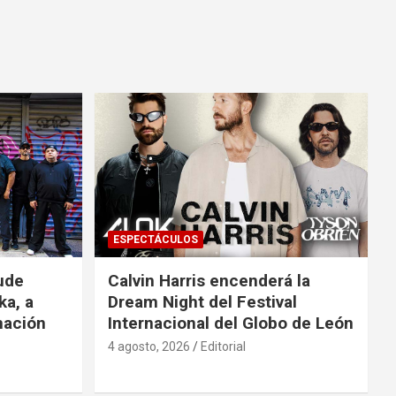
ESPECTÁCULOS
ude
Calvin Harris encenderá la
ka, a
Dream Night del Festival
mación
Internacional del Globo de León
4 agosto, 2026
Editorial