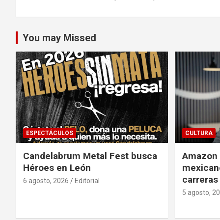
entradas
You may Missed
ESPECTÁCULOS
CULTURA
Candelabrum Metal Fest busca
Amazon i
Héroes en León
mexicano
carreras
6 agosto, 2026
Editorial
5 agosto, 2