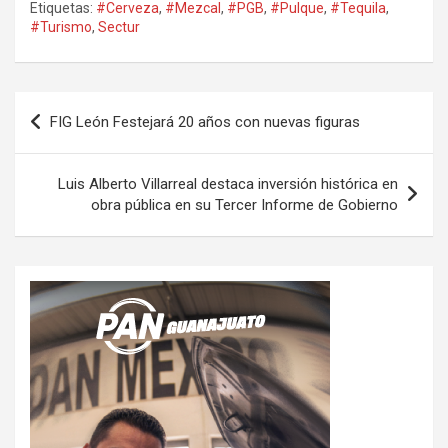
Etiquetas:
#Cerveza
,
#Mezcal
,
#PGB
,
#Pulque
,
#Tequila
,
#Turismo
,
Sectur
Navegación
FIG León Festejará 20 años con nuevas figuras
de
entradas
Luis Alberto Villarreal destaca inversión histórica en
obra pública en su Tercer Informe de Gobierno