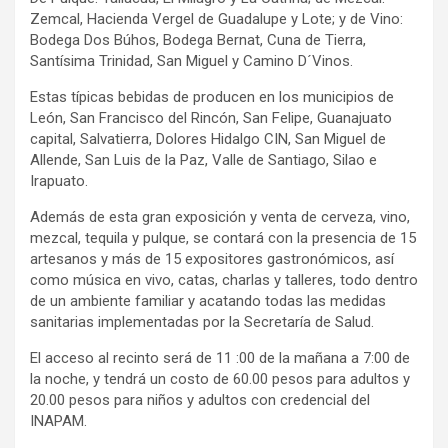
Zemcal, Hacienda Vergel de Guadalupe y Lote; y de Vino:
Bodega Dos Búhos, Bodega Bernat, Cuna de Tierra,
Santísima Trinidad, San Miguel y Camino D´Vinos.
Estas típicas bebidas de producen en los municipios de
León, San Francisco del Rincón, San Felipe, Guanajuato
capital, Salvatierra, Dolores Hidalgo CIN, San Miguel de
Allende, San Luis de la Paz, Valle de Santiago, Silao e
Irapuato.
Además de esta gran exposición y venta de cerveza, vino,
mezcal, tequila y pulque, se contará con la presencia de 15
artesanos y más de 15 expositores gastronómicos, así
como música en vivo, catas, charlas y talleres, todo dentro
de un ambiente familiar y acatando todas las medidas
sanitarias implementadas por la Secretaría de Salud.
El acceso al recinto será de 11 :00 de la mañana a 7:00 de
la noche, y tendrá un costo de 60.00 pesos para adultos y
20.00 pesos para niños y adultos con credencial del
INAPAM.