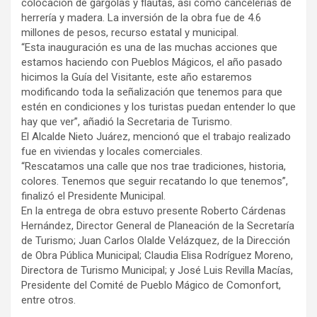
colocación de gárgolas y flautas, así como cancelerías de
herrería y madera. La inversión de la obra fue de 4.6
millones de pesos, recurso estatal y municipal.
“Esta inauguración es una de las muchas acciones que
estamos haciendo con Pueblos Mágicos, el año pasado
hicimos la Guía del Visitante, este año estaremos
modificando toda la señalización que tenemos para que
estén en condiciones y los turistas puedan entender lo que
hay que ver”, añadió la Secretaria de Turismo.
El Alcalde Nieto Juárez, mencionó que el trabajo realizado
fue en viviendas y locales comerciales.
“Rescatamos una calle que nos trae tradiciones, historia,
colores. Tenemos que seguir recatando lo que tenemos”,
finalizó el Presidente Municipal.
En la entrega de obra estuvo presente Roberto Cárdenas
Hernández, Director General de Planeación de la Secretaría
de Turismo; Juan Carlos Olalde Velázquez, de la Dirección
de Obra Pública Municipal; Claudia Elisa Rodríguez Moreno,
Directora de Turismo Municipal; y José Luis Revilla Macías,
Presidente del Comité de Pueblo Mágico de Comonfort,
entre otros.