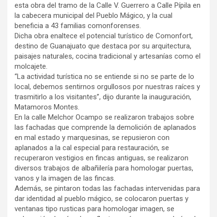
esta obra del tramo de la Calle V. Guerrero a Calle Pípila en
la cabecera municipal del Pueblo Mágico, y la cual
beneficia a 43 familias comonforenses.
Dicha obra enaltece el potencial turístico de Comonfort,
destino de Guanajuato que destaca por su arquitectura,
paisajes naturales, cocina tradicional y artesanías como el
molcajete.
“La actividad turística no se entiende si no se parte de lo
local, debemos sentirnos orgullosos por nuestras raíces y
trasmitirlo a los visitantes”, dijo durante la inauguración,
Matamoros Montes.
En la calle Melchor Ocampo se realizaron trabajos sobre
las fachadas que comprende la demolición de aplanados
en mal estado y marquesinas, se repusieron con
aplanados a la cal especial para restauración, se
recuperaron vestigios en fincas antiguas, se realizaron
diversos trabajos de albañilería para homologar puertas,
vanos y la imagen de las fincas.
Además, se pintaron todas las fachadas intervenidas para
dar identidad al pueblo mágico, se colocaron puertas y
ventanas tipo rusticas para homologar imagen, se