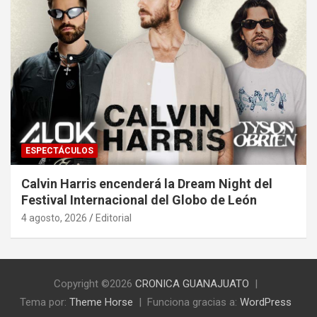
ESPECTÁCULOS
Calvin Harris encenderá la Dream Night del
Festival Internacional del Globo de León
4 agosto, 2026
Editorial
Copyright ©2026
CRONICA GUANAJUATO
Tema por:
Theme Horse
Funciona gracias a:
WordPress