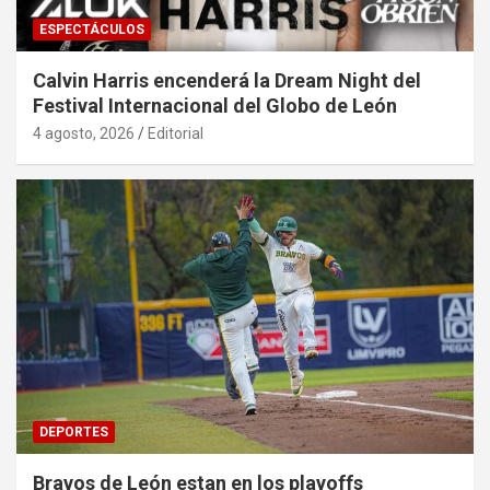
ESPECTÁCULOS
Calvin Harris encenderá la Dream Night del
Festival Internacional del Globo de León
4 agosto, 2026
Editorial
DEPORTES
Bravos de León estan en los playoffs