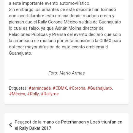
a este importante evento automovilístico.
Sin embargo los amantes de este deporte han tomado
con incertidumbre esta noticia donde muchos creen y
piensan que el Rally Corona México saldría de Guanajuato
lo cual es falso, ya que Adrián Molina director de
Relaciones Públicas y Prensa del evento declaró que solo
la arrancada se mudaría por esta ocasión a la CDMX para
obtener mayor difusión de este evento emblema d
Guanajuato.
Foto: Mario Armas
Etiquetas:
#arrancada
,
#CDMX
,
#Corona
,
#Guanajuato
,
#México
,
#Rally
,
#Rallyme
Navegación
Peugeot de la mano de Peterhansen y Loeb triunfan en
de
el Rally Dakar 2017