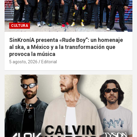
CULTURA
SinKroníA presenta «Rude Boy”: un homenaje
al ska, a México y a la transformación que
provoca la música
5 agosto, 2026
Editorial