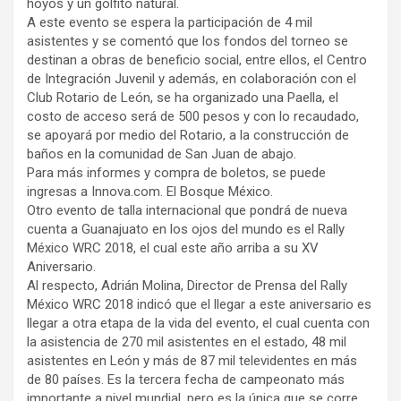
hoyos y un golfito natural.
A este evento se espera la participación de 4 mil
asistentes y se comentó que los fondos del torneo se
destinan a obras de beneficio social, entre ellos, el Centro
de Integración Juvenil y además, en colaboración con el
Club Rotario de León, se ha organizado una Paella, el
costo de acceso será de 500 pesos y con lo recaudado,
se apoyará por medio del Rotario, a la construcción de
baños en la comunidad de San Juan de abajo.
Para más informes y compra de boletos, se puede
ingresas a Innova.com. El Bosque México.
Otro evento de talla internacional que pondrá de nueva
cuenta a Guanajuato en los ojos del mundo es el Rally
México WRC 2018, el cual este año arriba a su XV
Aniversario.
Al respecto, Adrián Molina, Director de Prensa del Rally
México WRC 2018 indicó que el llegar a este aniversario es
llegar a otra etapa de la vida del evento, el cual cuenta con
la asistencia de 270 mil asistentes en el estado, 48 mil
asistentes en León y más de 87 mil televidentes en más
de 80 países. Es la tercera fecha de campeonato más
importante a nivel mundial, pero es la única que se corre