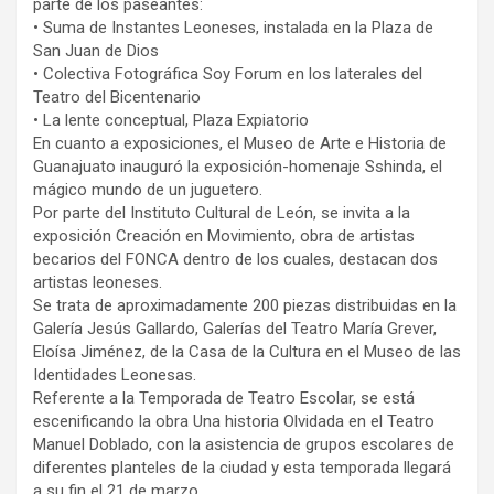
parte de los paseantes:
• Suma de Instantes Leoneses, instalada en la Plaza de
San Juan de Dios
• Colectiva Fotográfica Soy Forum en los laterales del
Teatro del Bicentenario
• La lente conceptual, Plaza Expiatorio
En cuanto a exposiciones, el Museo de Arte e Historia de
Guanajuato inauguró la exposición-homenaje Sshinda, el
mágico mundo de un juguetero.
Por parte del Instituto Cultural de León, se invita a la
exposición Creación en Movimiento, obra de artistas
becarios del FONCA dentro de los cuales, destacan dos
artistas leoneses.
Se trata de aproximadamente 200 piezas distribuidas en la
Galería Jesús Gallardo, Galerías del Teatro María Grever,
Eloísa Jiménez, de la Casa de la Cultura en el Museo de las
Identidades Leonesas.
Referente a la Temporada de Teatro Escolar, se está
escenificando la obra Una historia Olvidada en el Teatro
Manuel Doblado, con la asistencia de grupos escolares de
diferentes planteles de la ciudad y esta temporada llegará
a su fin el 21 de marzo.