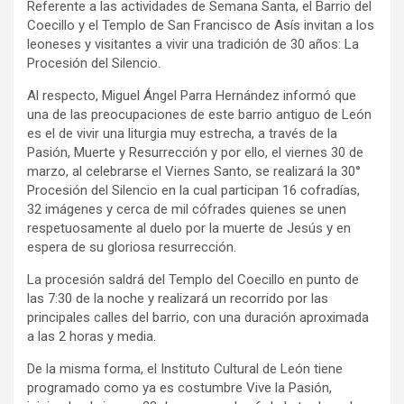
Referente a las actividades de Semana Santa, el Barrio del
Coecillo y el Templo de San Francisco de Asís invitan a los
leoneses y visitantes a vivir una tradición de 30 años: La
Procesión del Silencio.
Al respecto, Miguel Ángel Parra Hernández informó que
una de las preocupaciones de este barrio antiguo de León
es el de vivir una liturgia muy estrecha, a través de la
Pasión, Muerte y Resurrección y por ello, el viernes 30 de
marzo, al celebrarse el Viernes Santo, se realizará la 30°
Procesión del Silencio en la cual participan 16 cofradías,
32 imágenes y cerca de mil cófrades quienes se unen
respetuosamente al duelo por la muerte de Jesús y en
espera de su gloriosa resurrección.
La procesión saldrá del Templo del Coecillo en punto de
las 7:30 de la noche y realizará un recorrido por las
principales calles del barrio, con una duración aproximada
a las 2 horas y media.
De la misma forma, el Instituto Cultural de León tiene
programado como ya es costumbre Vive la Pasión,