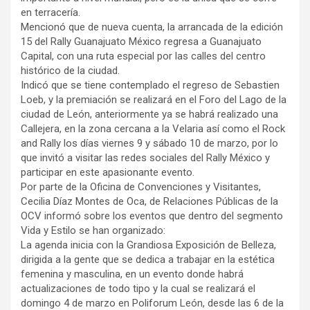
en terracería.
Mencionó que de nueva cuenta, la arrancada de la edición
15 del Rally Guanajuato México regresa a Guanajuato
Capital, con una ruta especial por las calles del centro
histórico de la ciudad.
Indicó que se tiene contemplado el regreso de Sebastien
Loeb, y la premiación se realizará en el Foro del Lago de la
ciudad de León, anteriormente ya se habrá realizado una
Callejera, en la zona cercana a la Velaria así como el Rock
and Rally los días viernes 9 y sábado 10 de marzo, por lo
que invitó a visitar las redes sociales del Rally México y
participar en este apasionante evento.
Por parte de la Oficina de Convenciones y Visitantes,
Cecilia Díaz Montes de Oca, de Relaciones Públicas de la
OCV informó sobre los eventos que dentro del segmento
Vida y Estilo se han organizado:
La agenda inicia con la Grandiosa Exposición de Belleza,
dirigida a la gente que se dedica a trabajar en la estética
femenina y masculina, en un evento donde habrá
actualizaciones de todo tipo y la cual se realizará el
domingo 4 de marzo en Poliforum León, desde las 6 de la