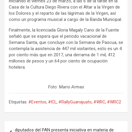
iniciando el viernes 23 de marzo, a las 6 de la tarde en la
Casa de la Cultura Diego Rivera con el Altar a la Virgen de
los Dolores y el reparto de las lágrimas de la Virgen, así
como un programa musical a cargo de la Banda Municipal.
Finalmente, la licenciada Gloria Magaly Cano de la Fuente
señaló que se espera que el periodo vacacional de
Semana Santa, que concluye con la Semana de Pascua, se
contempla la asistencia de 447 mil visitantes, esto es un 4
por ciento más que en 2017, una derrama de 1 mil, 412
millones de pesos y un 64 por ciento de ocupación
hotelera.
Foto: Mario Armas
Etiquetas:
#Eventos
,
#ICL
,
#RallyGuanajuato
,
#WRC
,
#WRC2
Navegación
diputados del PAN presenta iniciativa en materia de