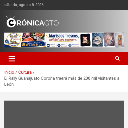
Saltar
sábado, agosto 8, 2026
al
contenido
CRONICA GUANAJUATO
Inicio
Cultura
El Rally Guanajuato Corona traerá más de 200 mil visitantes a
León