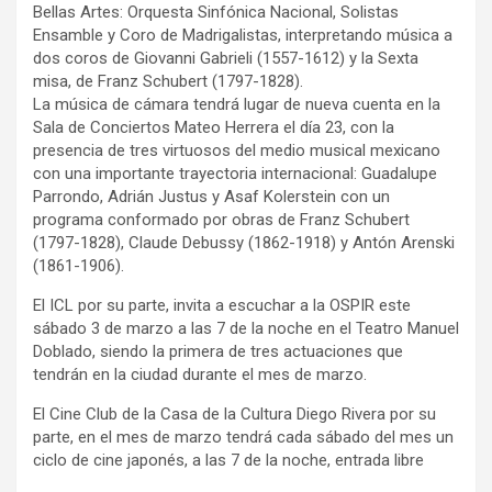
Bellas Artes: Orquesta Sinfónica Nacional, Solistas
Ensamble y Coro de Madrigalistas, interpretando música a
dos coros de Giovanni Gabrieli (1557-1612) y la Sexta
misa, de Franz Schubert (1797-1828).
La música de cámara tendrá lugar de nueva cuenta en la
Sala de Conciertos Mateo Herrera el día 23, con la
presencia de tres virtuosos del medio musical mexicano
con una importante trayectoria internacional: Guadalupe
Parrondo, Adrián Justus y Asaf Kolerstein con un
programa conformado por obras de Franz Schubert
(1797-1828), Claude Debussy (1862-1918) y Antón Arenski
(1861-1906).
El ICL por su parte, invita a escuchar a la OSPIR este
sábado 3 de marzo a las 7 de la noche en el Teatro Manuel
Doblado, siendo la primera de tres actuaciones que
tendrán en la ciudad durante el mes de marzo.
El Cine Club de la Casa de la Cultura Diego Rivera por su
parte, en el mes de marzo tendrá cada sábado del mes un
ciclo de cine japonés, a las 7 de la noche, entrada libre