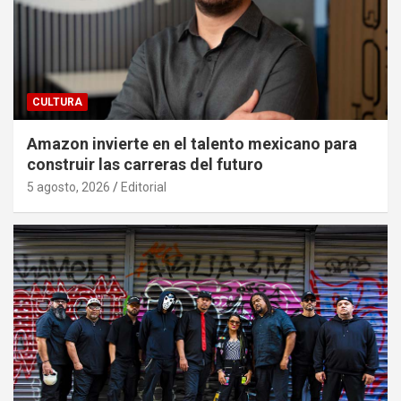
CULTURA
Amazon invierte en el talento mexicano para
construir las carreras del futuro
5 agosto, 2026
Editorial