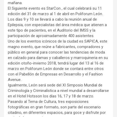
mañana.
El Siguiente evento es StarCon , el cual celebrará su 11
edición del 31 de marzo al 1 de abril en Poliforum León.
Los días 9 y 10 se llevará a cabo la reunión anual de
Epilepsia, con especialistas del área médica que atienen a
este tipo de pacientes, en el Auditorio del IMSS y la
participación de aproximadamente 400 asistentes.
Uno de los eventos icónicos de la ciudad es SAPICA, este
magno evento, que reúne a fabricantes, compradores y
público en general para conocer las tendencias de moda
en calzado para damas y caballeros y marroquineria en su
edición otoño-invierno 2018, tendrá lugar del 13 al 16 de
marzo en Poliforum León donde se contará entre otros
con el Pabellón de Empresas en Desarrollo y el Fashion
Avenue.
Igualmente, León será sede del XI Simposio Mundial de
Criminología y Criminalística a nivel mundial a desarrollarse
en el Hotel Hotsson los días 16, 17 y 18 de marzo.
Pasando al Tema de Cultura, tres exposiciones
fotográficas en gran formato, son parte del escenario
citadino, en diferentes espacios, para goce y disfrute por