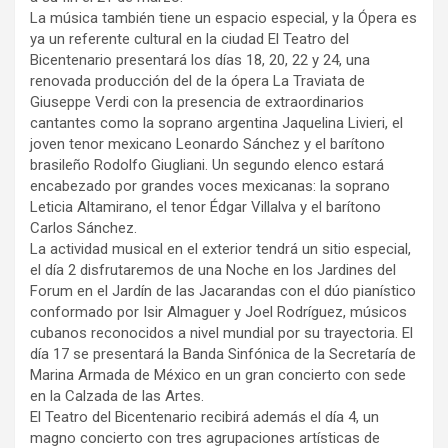
La música también tiene un espacio especial, y la Ópera es
ya un referente cultural en la ciudad El Teatro del
Bicentenario presentará los días 18, 20, 22 y 24, una
renovada producción del de la ópera La Traviata de
Giuseppe Verdi con la presencia de extraordinarios
cantantes como la soprano argentina Jaquelina Livieri, el
joven tenor mexicano Leonardo Sánchez y el barítono
brasileño Rodolfo Giugliani. Un segundo elenco estará
encabezado por grandes voces mexicanas: la soprano
Leticia Altamirano, el tenor Édgar Villalva y el barítono
Carlos Sánchez.
La actividad musical en el exterior tendrá un sitio especial,
el día 2 disfrutaremos de una Noche en los Jardines del
Forum en el Jardín de las Jacarandas con el dúo pianístico
conformado por Isir Almaguer y Joel Rodríguez, músicos
cubanos reconocidos a nivel mundial por su trayectoria. El
día 17 se presentará la Banda Sinfónica de la Secretaría de
Marina Armada de México en un gran concierto con sede
en la Calzada de las Artes.
El Teatro del Bicentenario recibirá además el día 4, un
magno concierto con tres agrupaciones artísticas de