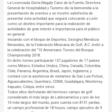
La Licenciada Gloria Magaly Cano de la Fuente, Directora
General de Hospitalidad y Turismo dio la bienvenida a la
presentación de eventos y se mostró satisfecha de
presentar esta actividad que seguirá colocando a León
como un destino importante para la realización de
actividades de gran interés e importancia para el público
en general.
Iniciando con el bloque de Deportes, Georgina Mendoza
Benavides, de la Federación Mexicana de Golf, A.C. invitó a
la celebración del “10 Aniversario Torneo del Bosque
Championship 2018.
En dicho torneo participarán 157 jugadores de 17 países
como México, Estados Unidos, China, Canadá, Colombia,
Chile, Panamá, Argentina, Brasil, Japón, Inglaterra; y
contará con la asistencia de visitantes de San Luis Potosí,
Aguascalientes, Querétaro, CDMX, Guadalajara, Monterrey,
Irapuato, Celaya, entre otros.
Todos ellos disfrutarán del hermoso campo de golf
considerado el más largo de Latinoamérica y uno de los
10 más largos del mundo, pues cuenta con 8131 yardas,
un campo profesional de 18 hoyos, campo ejecutivo de 9