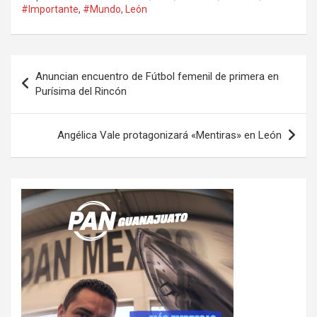
#Importante
,
#Mundo
,
León
Navegación
Anuncian encuentro de Fútbol femenil de primera en
de
Purísima del Rincón
entradas
Angélica Vale protagonizará «Mentiras» en León