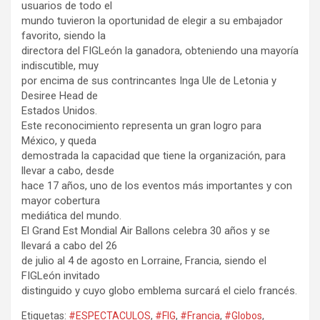
usuarios de todo el
mundo tuvieron la oportunidad de elegir a su embajador
favorito, siendo la
directora del FIGLeón la ganadora, obteniendo una mayoría
indiscutible, muy
por encima de sus contrincantes Inga Ule de Letonia y
Desiree Head de
Estados Unidos.
Este reconocimiento representa un gran logro para
México, y queda
demostrada la capacidad que tiene la organización, para
llevar a cabo, desde
hace 17 años, uno de los eventos más importantes y con
mayor cobertura
mediática del mundo.
El Grand Est Mondial Air Ballons celebra 30 años y se
llevará a cabo del 26
de julio al 4 de agosto en Lorraine, Francia, siendo el
FIGLeón invitado
distinguido y cuyo globo emblema surcará el cielo francés.
Etiquetas:
#ESPECTACULOS
,
#FIG
,
#Francia
,
#Globos
,