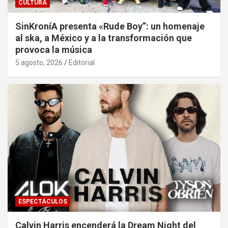
CULTURA
SinKroníA presenta «Rude Boy”: un homenaje
al ska, a México y a la transformación que
provoca la música
5 agosto, 2026
Editorial
ESPECTÁCULOS
Calvin Harris encenderá la Dream Night del