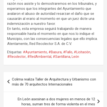
razón nos asiste y lo demostraremos en los tribunales, y
esperamos que los integrantes del Ayuntamiento que
avalaron el abuso de autoridad resarzan el daño que se
causarán al erario al momento en que un juez dicte una
indemnización a nuestro favor.
En tanto, esta empresa seguirá trabajando de manera
responsable hasta el momento en que nos lo indique el
Municipio, con las consecuencias legales que ello implica.
Atentamente, Red Recolector S.A. de C.V.
Etiquetas:
#Ayuntamiento
,
#Basura
,
#Fallo
,
#Licitación
,
#Recolector
,
#RedAmbiental
,
#Santillana
,
León
Navegación
Colima realiza Taller de Arquitectura y Urbanismo con
de
más de 70 arquitectos Internacionales
entradas
En León asesinan a dos mujeres en menos de 12
horas, suman tres de forma violenta en el mes