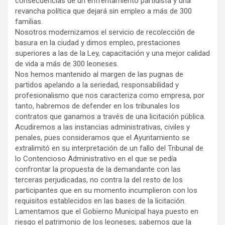
consecuencias de un enfrentamiento partidista y una
revancha política que dejará sin empleo a más de 300
familias.
Nosotros modernizamos el servicio de recolección de
basura en la ciudad y dimos empleo, prestaciones
superiores a las de la Ley, capacitación y una mejor calidad
de vida a más de 300 leoneses.
Nos hemos mantenido al margen de las pugnas de
partidos apelando a la seriedad, responsabilidad y
profesionalismo que nos caracteriza como empresa, por
tanto, habremos de defender en los tribunales los
contratos que ganamos a través de una licitación pública.
Acudiremos a las instancias administrativas, civiles y
penales, pues consideramos que el Ayuntamiento se
extralimitó en su interpretación de un fallo del Tribunal de
lo Contencioso Administrativo en el que se pedía
confrontar la propuesta de la demandante con las
terceras perjudicadas, no contra la del resto de los
participantes que en su momento incumplieron con los
requisitos establecidos en las bases de la licitación.
Lamentamos que el Gobierno Municipal haya puesto en
riesgo el patrimonio de los leoneses; sabemos que la