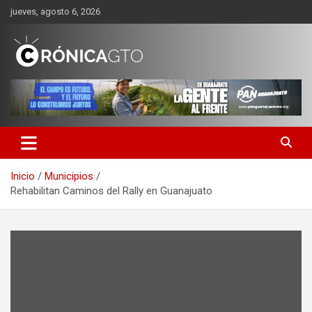
Saltar
jueves, agosto 6, 2026
al
contenido
CRONICA GUANAJUATO
Inicio
Municipios
Rehabilitan Caminos del Rally en Guanajuato