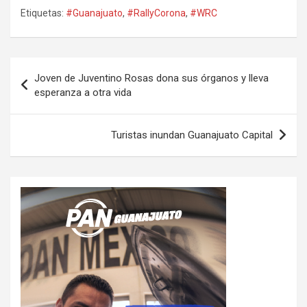
Etiquetas:
#Guanajuato
,
#RallyCorona
,
#WRC
Navegación
Joven de Juventino Rosas dona sus órganos y lleva
de
esperanza a otra vida
entradas
Turistas inundan Guanajuato Capital