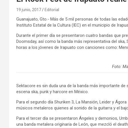
19 junio, 2017
Editorial
Guanajuato, Gto.- Más de 5 mil personas de todas las edade
Instituto Estatal de la Cultura (IEC) en el municipio de Irapu
Durante el primer día se presentaron cuatro bandas que pr
Doomsday, así como la banda más representativa del ska, S
horas a los jóvenes de Irapuato con canciones como: Menos
Foto: M
Sektacore es sin duda una de la banda más importante de s
escena ska, punk y harcore en México.
Para el segundo día Shuriken 3, La Mansión, Leider y Ágora 
músicos metaleros quienes al sonido de la guitarra y el baj
Para el tercer día se presentaron Ángeles y demonios, Umbr
una banda metalera originaria de León, que mezcló el death