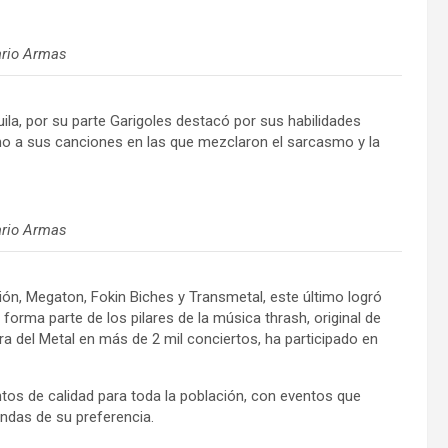
ario Armas
a, por su parte Garigoles destacó por sus habilidades
 a sus canciones en las que mezclaron el sarcasmo y la
ario Armas
ón, Megaton, Fokin Biches y Transmetal, este último logró
orma parte de los pilares de la música thrash, original de
ra del Metal en más de 2 mil conciertos, ha participado en
ventos de calidad para toda la población, con eventos que
ndas de su preferencia.