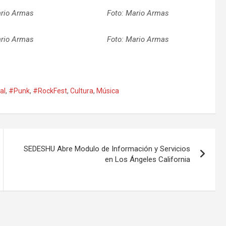
ario Armas
Foto: Mario Armas
ario Armas
Foto: Mario Armas
al
,
#Punk
,
#RockFest
,
Cultura
,
Música
SEDESHU Abre Modulo de Información y Servicios
en Los Ángeles California