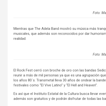
Foto: M
Mientras que The Adela Band mostró su música más tranquil
musicales, que además son reconocidos por dar humorismo
realidad.
Foto: M
El Rock Fest cerró con broche de oro con las bandas Sedici
reunir a más de mil personas ya que es una agrupación que f
los años 80´s. Transmetal lleva 30 años de ondear la bande
festivales como “El Vive Latino” y “El Hell and Heaven”.
Es así que el Instituto Estatal de la Cultura busca llevar e
además son gratuitos y de podrán disfrutar de todas las ba