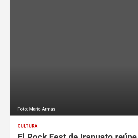
Foto: Mario Armas
CULTURA
El Rock Fest de Irapuato reúne