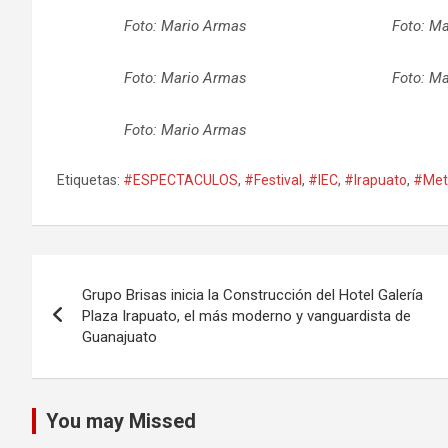
Foto: Mario Armas
Foto: M
Foto: Mario Armas
Foto: M
Foto: Mario Armas
Etiquetas:
#ESPECTACULOS
,
#Festival
,
#IEC
,
#Irapuato
,
#Met
Navegación
Grupo Brisas inicia la Construcción del Hotel Galería
de
Plaza Irapuato, el más moderno y vanguardista de
Guanajuato
entradas
You may Missed