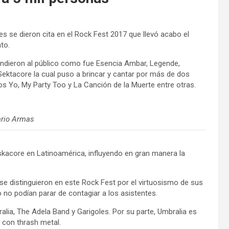
s se dieron cita en el Rock Fest 2017 que llevó acabo el
ato.
endieron al público como fue Esencia Ambar, Legende,
ektacore la cual puso a brincar y cantar por más de dos
 Yo, My Party Too y La Canción de la Muerte entre otras.
ario Armas
kacore en Latinoamérica, influyendo en gran manera la
se distinguieron en este Rock Fest por el virtuosismo de sus
o no podían parar de contagiar a los asistentes.
alia, The Adela Band y Garigoles. Por su parte, Umbralia es
 con thrash metal.