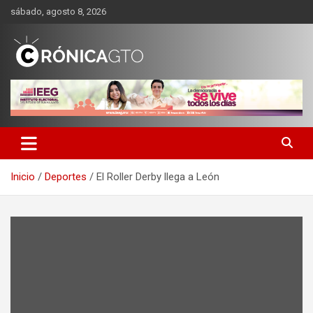
Saltar
sábado, agosto 8, 2026
al
contenido
CRONICA GUANAJUATO
Inicio
Deportes
El Roller Derby llega a León