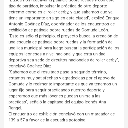
“Buscamos reactivar el patinaje sobre ruedas y con este
tipo de partidos, impulsar la práctica de otro deporte
extremo como es el roller derby, y que sabemos que ya
tiene un importante arraigo en esta ciudad”, explicó Enrique
Antonio Godínez Díaz, coordinador de los encuentros de
exhibición de patinaje sobre ruedas de Comude León.
“Esto es sólo el principio, el proyecto busca la creación de
una escuela de patinaje sobre ruedas y la formación de
una liga municipal, para luego buscar la participación de los
equipos leoneses a nivel nacional y que esta unidad
deportiva sea sede de circuitos nacionales de roller derby”,
concluyó Godínez Diaz.
“Sabemos que el resultado pasa a segundo término,
estamos muy satisfechas y agradecidas por el apoyo de
Comude y lo realmente importante es que ya tenemos un
lugar fijo para seguir practicando nuestro deporte y
esperamos que más jóvenes puedan unirse a las
practicas”, señaló la capitana del equipo leonés Ana
Rangel.
El encuentro de exhibición concluyó con un marcador de
139 a 57 a favor de la escuadra potosina.