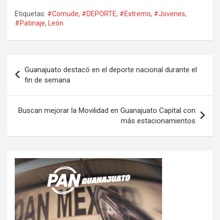
Etiquetas:
#Comude
,
#DEPORTE
,
#Extremo
,
#Jovenes
,
#Patinaje
,
León
Navegación
Guanajuato destacó en el deporte nacional durante el
de
fin de semana
entradas
Buscan mejorar la Movilidad en Guanajuato Capital con
más estacionamientos