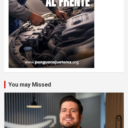
You may Missed