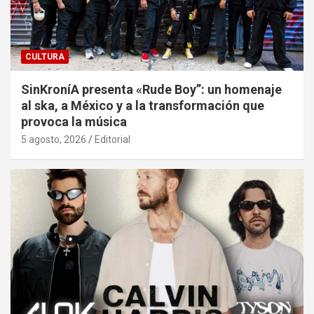
CULTURA
SinKroníA presenta «Rude Boy”: un homenaje
al ska, a México y a la transformación que
provoca la música
5 agosto, 2026
Editorial