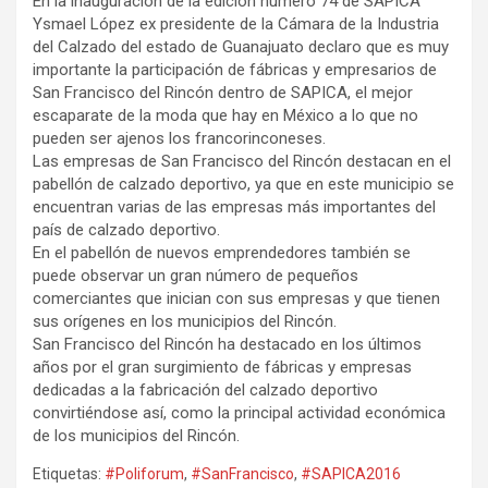
En la inauguración de la edición número 74 de SAPICA
Ysmael López ex presidente de la Cámara de la Industria
del Calzado del estado de Guanajuato declaro que es muy
importante la participación de fábricas y empresarios de
San Francisco del Rincón dentro de SAPICA, el mejor
escaparate de la moda que hay en México a lo que no
pueden ser ajenos los francorinconeses.
Las empresas de San Francisco del Rincón destacan en el
pabellón de calzado deportivo, ya que en este municipio se
encuentran varias de las empresas más importantes del
país de calzado deportivo.
En el pabellón de nuevos emprendedores también se
puede observar un gran número de pequeños
comerciantes que inician con sus empresas y que tienen
sus orígenes en los municipios del Rincón.
San Francisco del Rincón ha destacado en los últimos
años por el gran surgimiento de fábricas y empresas
dedicadas a la fabricación del calzado deportivo
convirtiéndose así, como la principal actividad económica
de los municipios del Rincón.
Etiquetas:
#Poliforum
,
#SanFrancisco
,
#SAPICA2016