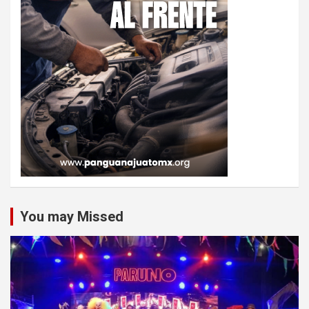
You may Missed