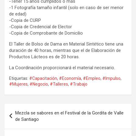
-Tener 15 años cumplidos o más
-1 Fotografía tamaño infantil (solo en caso de ser menor
de edad)
-Copia de CURP
-Copia de Credencial de Elector
-Copia de Comprobante de Domicilio
El Taller de Bolso de Dama en Material Sintético tiene una
duración de 40 horas, mientras que el de Elaboración de
Productos Lácteos es de 20 horas.
La Coordinación proporcionará el material necesario.
Etiquetas:
#Capacitación
,
#Economía
,
#Empleo
,
#Impulso
,
#Mujeres
,
#Negocio
,
#Talleres
,
#Trabajo
Navegación
Mezcla se sabores en el Festival de la Gordita de Valle
de
de Santiago
entradas