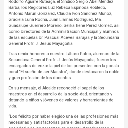
Rodolfo Aguirre Ruteaga, el Síndico Sergio Abel Méndez
Barba, los Regidores Luz Rebeca Espinosa Robledo,
Antonio Marún González, Claudia Ivon Sánchez Muñoz,
Graciela Luna Rocha, Juan Llamas Rodriguez, Ma.
Guadalupe Guerrero Moreno, Selika Irene Pérez Gómez, así
como Directores de la Administración Municipal y alumnos
de las escuelas Dr. Pascual Aceves Barajas y la Secundaria
General Profr. J. Jesús Mayagoitia.
Tras rendir honores a nuestro Lábaro Patrio, alumnos de la
Secundaria General Profr. J. Jesús Mayagoitia, fueron los
encargados de erizar la piel de los presentes con la poesía
coral “El sueño de ser Maestro”, donde destacaron la noble
y gran profesión de los docentes.
En su mensaje, el Alcalde reconoció el papel de los
maestros en el desarrollo de la socie-dad, orientando y
dotando a niños y jóvenes de valores y herramientas de
vida.
“Los felicito por haber elegido una de las profesiones más
necesarias y satisfactorias para el desarrollo de la