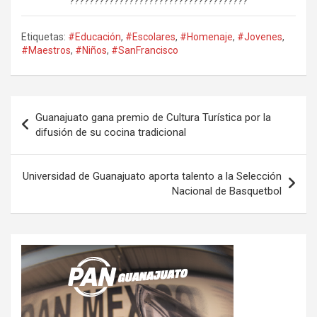
????????????????????????????????????
Etiquetas:
#Educación
,
#Escolares
,
#Homenaje
,
#Jovenes
,
#Maestros
,
#Niños
,
#SanFrancisco
Navegación
Guanajuato gana premio de Cultura Turística por la
de
difusión de su cocina tradicional
entradas
Universidad de Guanajuato aporta talento a la Selección
Nacional de Basquetbol