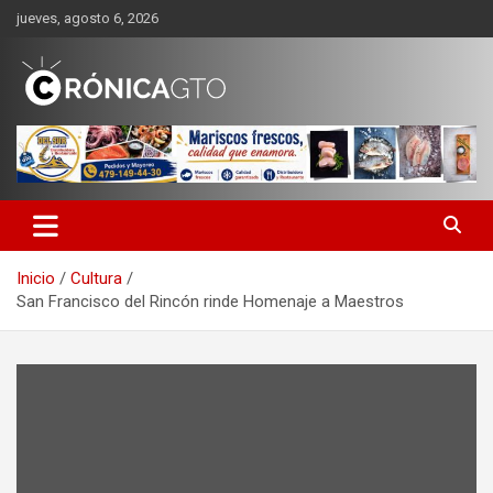
Saltar
jueves, agosto 6, 2026
al
contenido
CRONICA GUANAJUATO
Inicio
Cultura
San Francisco del Rincón rinde Homenaje a Maestros