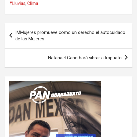
#Lluvias
,
Clima
Navegación
IMMujeres promueve como un derecho el autocuidado
de
de las Mujeres
entradas
Natanael Cano hará vibrar a Irapuato