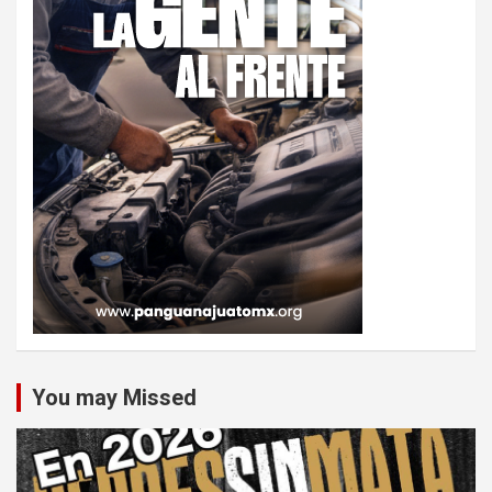
You may Missed