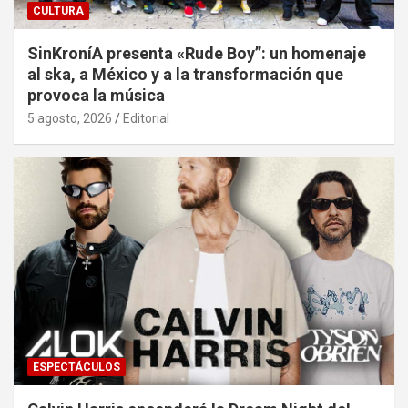
CULTURA
SinKroníA presenta «Rude Boy”: un homenaje
al ska, a México y a la transformación que
provoca la música
5 agosto, 2026
Editorial
ESPECTÁCULOS