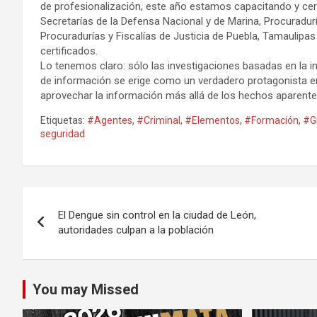
de profesionalización, este año estamos capacitando y certi
Secretarías de la Defensa Nacional y de Marina, Procuradurí
Procuradurías y Fiscalías de Justicia de Puebla, Tamaulipa
certificados.
Lo tenemos claro: sólo las investigaciones basadas en la intel
de información se erige como un verdadero protagonista en
aprovechar la información más allá de los hechos aparentes.
Etiquetas:
#Agentes
,
#Criminal
,
#Elementos
,
#Formación
,
#G
seguridad
Navegación
El Dengue sin control en la ciudad de León,
de
autoridades culpan a la población
entradas
You may Missed