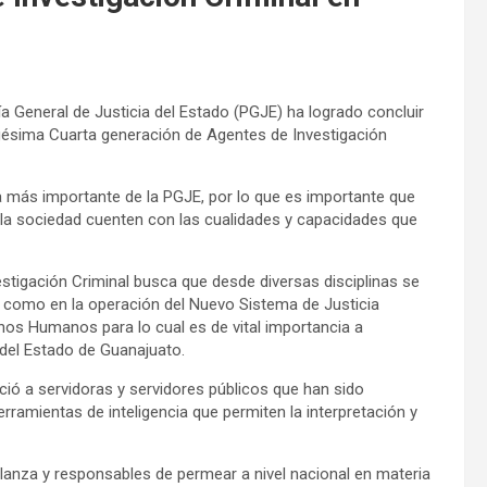
a General de Justicia del Estado (PGJE) ha logrado concluir
gésima Cuarta generación de Agentes de Investigación
a más importante de la PGJE, por lo que es importante que
la sociedad cuenten con las cualidades y capacidades que
estigación Criminal busca que desde diversas disciplinas se
 como en la operación del Nuevo Sistema de Justicia
os Humanos para lo cual es de vital importancia a
del Estado de Guanajuato.
ó a servidoras y servidores públicos que han sido
erramientas de inteligencia que permiten la interpretación y
 lanza y responsables de permear a nivel nacional en materia