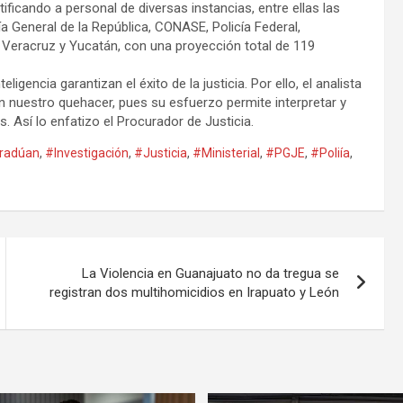
ficando a personal de diversas instancias, entre ellas las
a General de la República, CONASE, Policía Federal,
s Veracruz y Yucatán, con una proyección total de 119
igencia garantizan el éxito de la justicia. Por ello, el analista
 nuestro quehacer, pues su esfuerzo permite interpretar y
 Así lo enfatizo el Procurador de Justicia.
radúan
,
#Investigación
,
#Justicia
,
#Ministerial
,
#PGJE
,
#Poliía
,
La Violencia en Guanajuato no da tregua se
registran dos multihomicidios en Irapuato y León