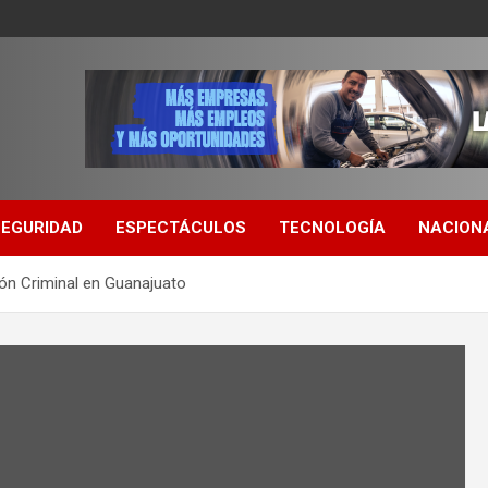
SEGURIDAD
ESPECTÁCULOS
TECNOLOGÍA
NACION
ón Criminal en Guanajuato