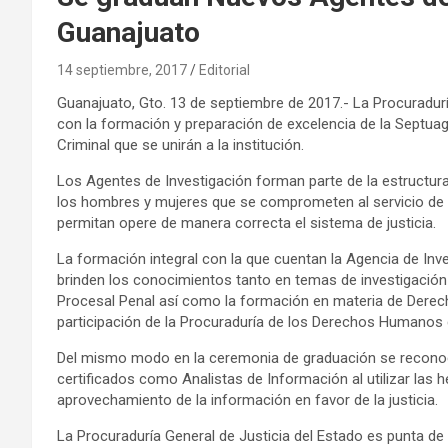
Guanajuato
14 septiembre, 2017
Editorial
Guanajuato, Gto. 13 de septiembre de 2017.- La Procuradurí
con la formación y preparación de excelencia de la Septua
Criminal que se unirán a la institución.
Los Agentes de Investigación forman parte de la estructur
los hombres y mujeres que se comprometen al servicio de 
permitan opere de manera correcta el sistema de justicia.
La formación integral con la que cuentan la Agencia de Inv
brinden los conocimientos tanto en temas de investigación
Procesal Penal así como la formación en materia de Derech
participación de la Procuraduría de los Derechos Humanos 
Del mismo modo en la ceremonia de graduación se reconoci
certificados como Analistas de Información al utilizar las h
aprovechamiento de la información en favor de la justicia.
La Procuraduría General de Justicia del Estado es punta de