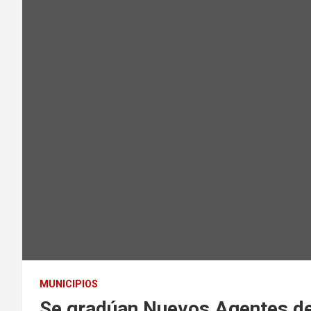
MUNICIPIOS
Se gradúan Nuevos Agentes de 