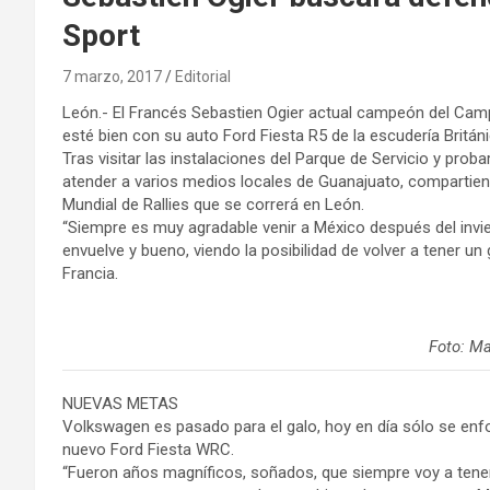
Sport
7 marzo, 2017
Editorial
León.- El Francés Sebastien Ogier actual campeón del Cam
esté bien con su auto Ford Fiesta R5 de la escudería Britán
Tras visitar las instalaciones del Parque de Servicio y pro
atender a varios medios locales de Guanajuato, compartien
Mundial de Rallies que se correrá en León.
“Siempre es muy agradable venir a México después del invier
envuelve y bueno, viendo la posibilidad de volver a tener un
Francia.
Foto: M
NUEVAS METAS
Volkswagen es pasado para el galo, hoy en día sólo se enfo
nuevo Ford Fiesta WRC.
“Fueron años magníficos, soñados, que siempre voy a tener