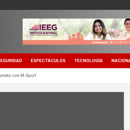
SEGURIDAD
ESPECTÁCULOS
TECNOLOGÍA
NACION
eonato con M-Sport