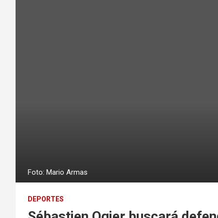
Foto: Mario Armas
DEPORTES
Sébastien Ogier buscará defe