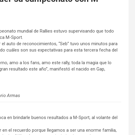
peonato mundial de Rallies estuvo supervisando que todo
ica M-Sport.
bar el auto de reconocimientos, “Seb” tuvo unos minutos para
do cuáles son sus expectativas para esta tercera fecha del
no, amo a los fans, amo este rally, toda la magia que lo
 gran resultado este año”, manifestó el nacido en Gap,
ario Armas
ca en brindarle buenos resultados a M-Sport, al volante del
 en el recuerdo porque llegamos a ser una enorme familia,