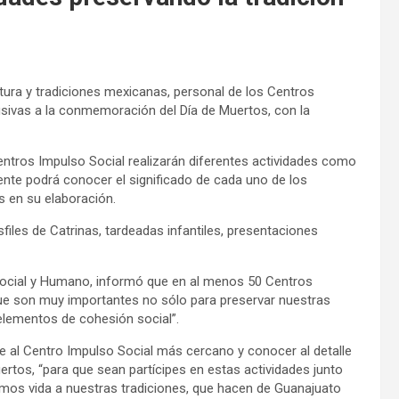
ltura y tradiciones mexicanas, personal de los Centros
lusivas a la conmemoración del Día de Muertos, con la
Centros Impulso Social realizarán diferentes actividades como
tente podrá conocer el significado de cada uno de los
s en su elaboración.
files de Catrinas, tardeadas infantiles, presentaciones
Social y Humano, informó que en al menos 50 Centros
 que son muy importantes no sólo para preservar nuestras
 elementos de cohesión social”.
se al Centro Impulso Social más cercano y conocer al detalle
tos, “para que sean partícipes en estas actividades junto
damos vida a nuestras tradiciones, que hacen de Guanajuato