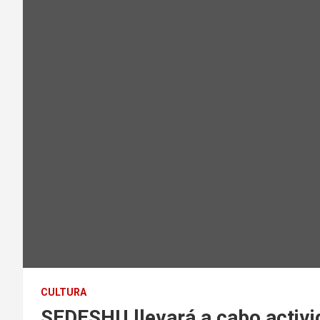
CULTURA
SEDESHU llevará a cabo activi