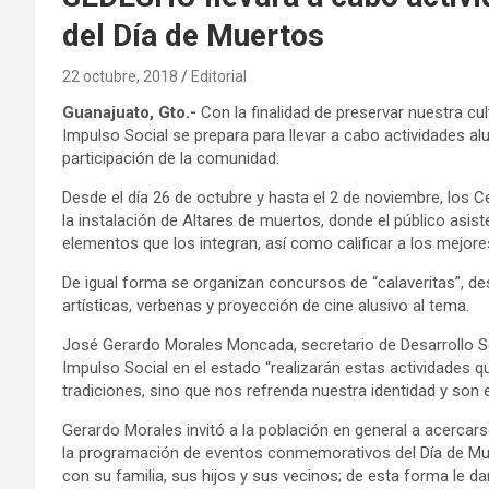
del Día de Muertos
22 octubre, 2018
Editorial
Guanajuato, Gto.-
Con la finalidad de preservar nuestra cu
Impulso Social se prepara para llevar a cabo actividades a
participación de la comunidad.
Desde el día 26 de octubre y hasta el 2 de noviembre, los 
la instalación de Altares de muertos, donde el público asis
elementos que los integran, así como calificar a los mejore
De igual forma se organizan concursos de “calaveritas”, des
artísticas, verbenas y proyección de cine alusivo al tema.
José Gerardo Morales Moncada, secretario de Desarrollo 
Impulso Social en el estado “realizarán estas actividades
tradiciones, sino que nos refrenda nuestra identidad y son
Gerardo Morales invitó a la población en general a acercar
la programación de eventos conmemorativos del Día de Muer
con su familia, sus hijos y sus vecinos; de esta forma le 