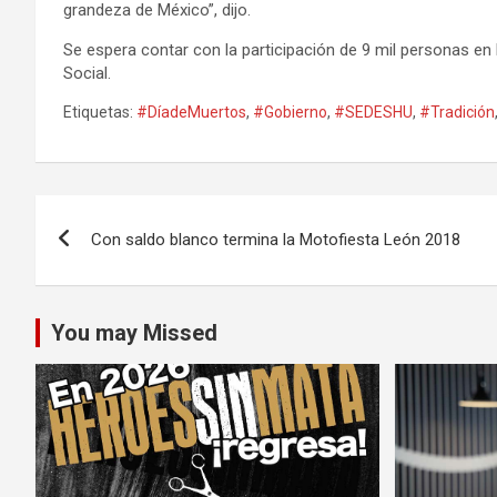
grandeza de México”, dijo.
Se espera contar con la participación de 9 mil personas en
Social.
Etiquetas:
#DíadeMuertos
,
#Gobierno
,
#SEDESHU
,
#Tradición
Navegación
Con saldo blanco termina la Motofiesta León 2018
de
entradas
You may Missed