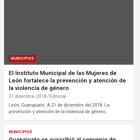
MUNICIPIOS
El Instituto Municipal de las Mujeres de
León fortalece la prevención y atención de
la violencia de género
21 diciembre, 2018
Editorial
León, Guanajuato. A 21 de diciembre del 2018. La
prevención y atención de la violencia de género…
MUNICIPIOS
Guanajuato se suscribió al convenio de