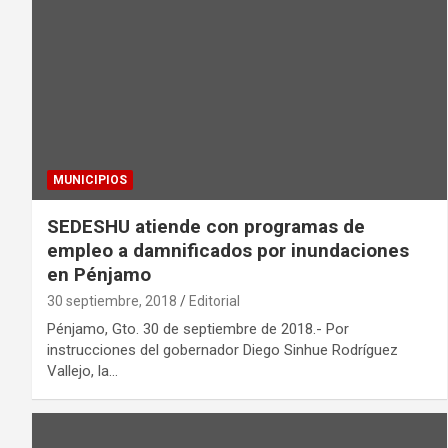
MUNICIPIOS
SEDESHU atiende con programas de
empleo a damnificados por inundaciones
en Pénjamo
30 septiembre, 2018
Editorial
Pénjamo, Gto. 30 de septiembre de 2018.- Por
instrucciones del gobernador Diego Sinhue Rodríguez
Vallejo, la…