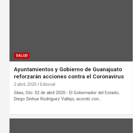
SALUD
Ayuntamientos y Gobierno de Guanajuato
reforzarán acciones contra el Coronavirus
2 abril, 2020
Editorial
Silao, Gto. 02 de abril 2020.- El Gobernador del Estado,
Diego Sinhue Rodríguez Vallejo, acordó con…