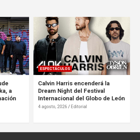
ESPECTÁCULOS
ude
Calvin Harris encenderá la
ka, a
Dream Night del Festival
mación
Internacional del Globo de León
4 agosto, 2026
Editorial