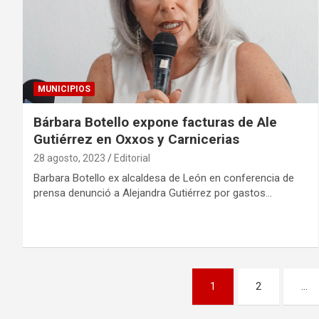
MUNICIPIOS
Bárbara Botello expone facturas de Ale
Gutiérrez en Oxxos y Carnicerias
28 agosto, 2023
Editorial
Barbara Botello ex alcaldesa de León en conferencia de
prensa denunció a Alejandra Gutiérrez por gastos…
Paginación
1
2
…
de