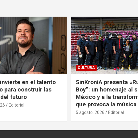
CULTURA
nvierte en el talento
SinKroníA presenta «R
 para construir las
Boy”: un homenaje al s
 del futuro
México y a la transfor
que provoca la música
026
Editorial
5 agosto, 2026
Editorial