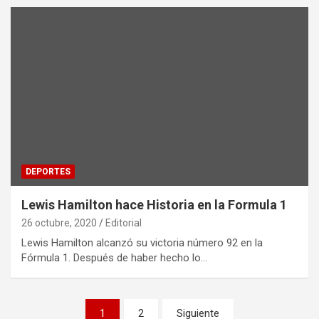
DEPORTES
Lewis Hamilton hace Historia en la Formula 1
26 octubre, 2020
Editorial
Lewis Hamilton alcanzó su victoria número 92 en la
Fórmula 1. Después de haber hecho lo…
Paginación
1
2
Siguiente