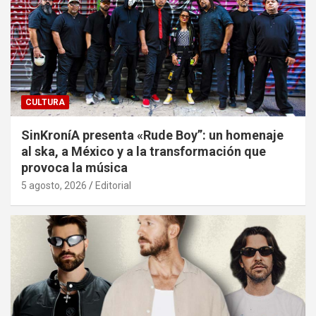
CULTURA
SinKroníA presenta «Rude Boy”: un homenaje
al ska, a México y a la transformación que
provoca la música
5 agosto, 2026
Editorial