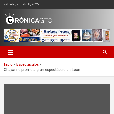
Saltar
sábado, agosto 8, 2026
al
contenido
CRONICA GUANAJUATO
Inicio
Espectáculos
Chayanne promete gran espectáculo en León