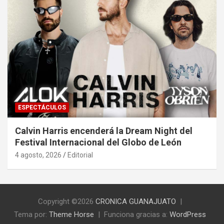
ESPECTÁCULOS
Calvin Harris encenderá la Dream Night del
Festival Internacional del Globo de León
4 agosto, 2026
Editorial
Copyright ©2026
CRONICA GUANAJUATO
Tema por:
Theme Horse
Funciona gracias a:
WordPress