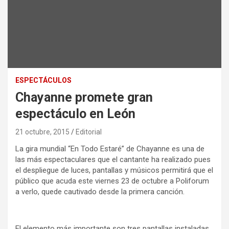
ESPECTÁCULOS
Chayanne promete gran
espectáculo en León
21 octubre, 2015
Editorial
La gira mundial “En Todo Estaré” de Chayanne es una de
las más espectaculares que el cantante ha realizado pues
el despliegue de luces, pantallas y músicos permitirá que el
público que acuda este viernes 23 de octubre a Poliforum
a verlo, quede cautivado desde la primera canción.
El elemento más importante son tres pantallas instaladas