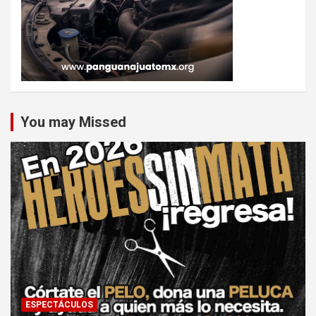
You may Missed
ESPECTÁCULOS