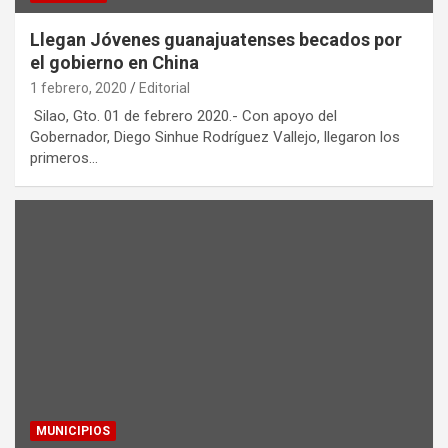
Llegan Jóvenes guanajuatenses becados por
el gobierno en China
1 febrero, 2020
Editorial
Silao, Gto. 01 de febrero 2020.- Con apoyo del
Gobernador, Diego Sinhue Rodríguez Vallejo, llegaron los
primeros…
MUNICIPIOS