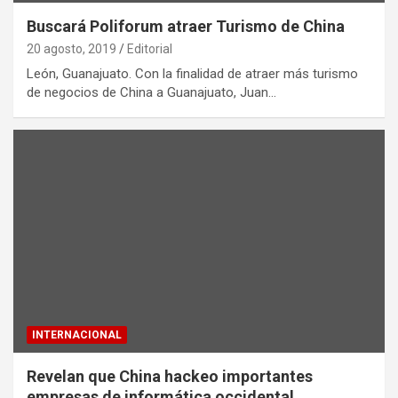
Buscará Poliforum atraer Turismo de China
20 agosto, 2019
Editorial
León, Guanajuato. Con la finalidad de atraer más turismo
de negocios de China a Guanajuato, Juan…
INTERNACIONAL
Revelan que China hackeo importantes
empresas de informática occidental