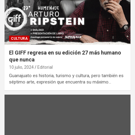
CULTURA
El GIFF regresa en su edición 27 más humano
que nunca
10 julio, 2024
Editorial
Guanajuato es historia, turismo y cultura, pero también es
séptimo arte, expresión que encuentra su máximo…