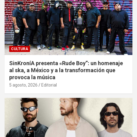
CULTURA
SinKroníA presenta «Rude Boy”: un homenaje
al ska, a México y a la transformación que
provoca la música
5 agosto, 2026
Editorial