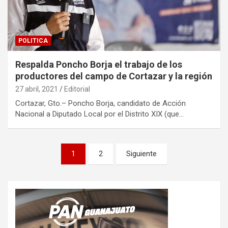
POLITICA
Respalda Poncho Borja el trabajo de los
productores del campo de Cortazar y la región
27 abril, 2021
Editorial
Cortazar, Gto.– Poncho Borja, candidato de Acción
Nacional a Diputado Local por el Distrito XIX (que…
Paginación
1
2
Siguiente
de
entradas