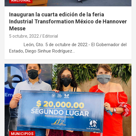
NACIONAL
Inauguran la cuarta edición de la feria
Industrial Transformation México de Hannover
Messe
5 octubre, 2022
Editorial
León, Gto. 5 de octubre de 2022.- El Gobernador del
Estado, Diego Sinhue Rodríguez…
MUNICIPIOS