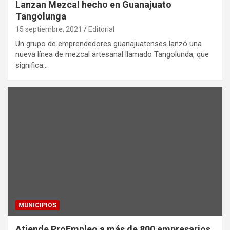
Lanzan Mezcal hecho en Guanajuato
Tangolunga
15 septiembre, 2021
Editorial
Un grupo de emprendedores guanajuatenses lanzó una
nueva línea de mezcal artesanal llamado Tangolunda, que
significa…
MUNICIPIOS
Atiende ProEmpleo a más de 800 empresarios