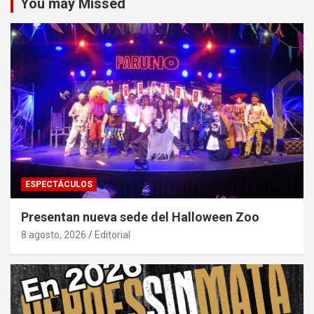
You may Missed
ESPECTÁCULOS
Presentan nueva sede del Halloween Zoo
8 agosto, 2026
Editorial