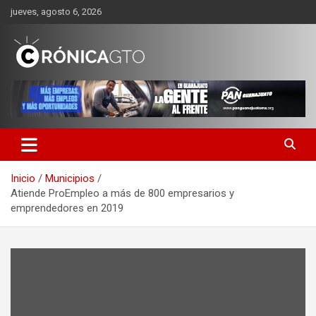
Saltar
jueves, agosto 6, 2026
al
contenido
CRONICA GUANAJUATO
Inicio
Municipios
Atiende ProEmpleo a más de 800 empresarios y
emprendedores en 2019