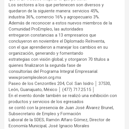
Los sectores a los que pertenecen son diversos y
quedaron de la siguiente manera: servicios 45%,
industria 36%, comercio 16% y agropecuario 3%.
Además de reconocer a estos nuevos miembros de la
Comunidad ProEmpleo, las autoridades
entregaron constancias a 13 empresarios que
concluyeron en noviembre el Diplomado ReInventa,
con el que aprendieron a manejar los cambios en su
organización, generando y fomentando
estrategias con visión global; y otorgaron 70 títulos a
quienes finalizaron la segunda fase de
consultorías del Programa Integral Empresarial.
www.proempleoleon.org.mx
Paseo de los Cenzontles 204, Col. San Isidro │ 37530,
León, Guanajuato, México │ (477) 717.25.15 │
En el evento donde también se realizó una exhibición con
productos y servicios de los egresados
se contó con la presencia de Juan José Álvarez Brunel,
Subsecretario de Empleo y Formación
Laboral de la SDES; Ramón Alfaro Gómez, Director de
Economía Municipal; José Ignacio Morales