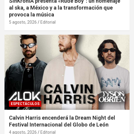
SinKroníA presenta «Rude Boy”: un homenaje
al ska, a México y a la transformación que
provoca la música
5 agosto, 2026
Editorial
ESPECTÁCULOS
Calvin Harris encenderá la Dream Night del
Festival Internacional del Globo de León
4 agosto, 2026
Editorial