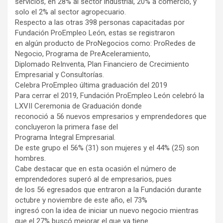
servicios, en 28% al sector industrial, 20% a comercio, y
solo el 2% al sector agropecuario.
Respecto a las otras 398 personas capacitadas por
Fundación ProEmpleo León, estas se registraron
en algún producto de ProNegocios como: ProRedes de
Negocio, Programa de PreAceleramiento,
Diplomado ReInventa, Plan Financiero de Crecimiento
Empresarial y Consultorías.
Celebra ProEmpleo última graduación del 2019
Para cerrar el 2019, Fundación ProEmpleo León celebró la
LXVII Ceremonia de Graduación donde
reconoció a 56 nuevos empresarios y emprendedores que
concluyeron la primera fase del
Programa Integral Empresarial.
De este grupo el 56% (31) son mujeres y el 44% (25) son
hombres.
Cabe destacar que en esta ocasión el número de
emprendedores superó al de empresarios, pues
de los 56 egresados que entraron a la Fundación durante
octubre y noviembre de este año, el 73%
ingresó con la idea de iniciar un nuevo negocio mientras
que el 27% buscó mejorar el que ya tiene.