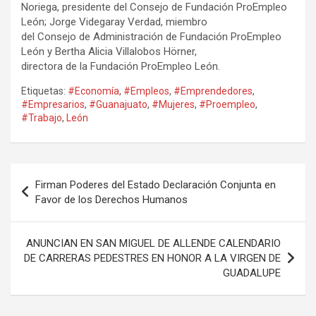
Noriega, presidente del Consejo de Fundación ProEmpleo
León; Jorge Videgaray Verdad, miembro
del Consejo de Administración de Fundación ProEmpleo
León y Bertha Alicia Villalobos Hörner,
directora de la Fundación ProEmpleo León.
Etiquetas:
#Economía
,
#Empleos
,
#Emprendedores
,
#Empresarios
,
#Guanajuato
,
#Mujeres
,
#Proempleo
,
#Trabajo
,
León
Navegación
Firman Poderes del Estado Declaración Conjunta en
de
Favor de los Derechos Humanos
entradas
ANUNCIAN EN SAN MIGUEL DE ALLENDE CALENDARIO
DE CARRERAS PEDESTRES EN HONOR A LA VIRGEN DE
GUADALUPE