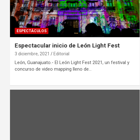
ESPECTÁCULOS
Espectacular inicio de León Light Fest
3 diciembre, 2021
Editorial
León, Guanajuato.- El León Light Fest 2021, un festival y
concurso de video mapping lleno de…