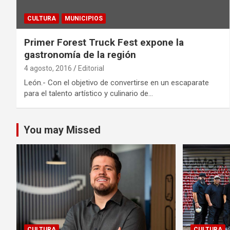
CULTURA
MUNICIPIOS
Primer Forest Truck Fest expone la
gastronomía de la región
4 agosto, 2016
Editorial
León.- Con el objetivo de convertirse en un escaparate
para el talento artístico y culinario de…
You may Missed
CULTURA
CULTURA