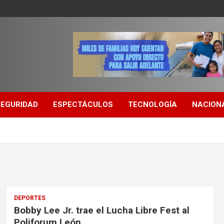
SEGURIDAD
ESPECTÁCULOS
TECNOLOGÍA
NACION
DEPORTES
Bobby Lee Jr. trae el Lucha Libre Fest al
Poliforum León