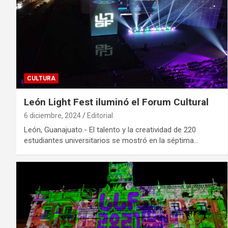
CULTURA
León Light Fest iluminó el Forum Cultural
6 diciembre, 2024
Editorial
León, Guanajuato.- El talento y la creatividad de 220
estudiantes universitarios se mostró en la séptima…