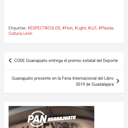
Etiquetas:
#ESPECTACULOS
,
#Fest
,
#Light
,
#LLF
,
#Plazas
,
Cultura
,
León
Navegación
CODE Guanajuato entrega el premio estatal del Deporte
de
entradas
Guanajuato presente en la Feria Internacional del Libro
2019 de Guadalajara