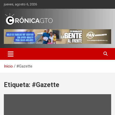
Saltar
jueves, agosto 6, 2026
al
contenido
CRONICA GUANAJUATO
Inicio
#Gazette
Etiqueta:
#Gazette